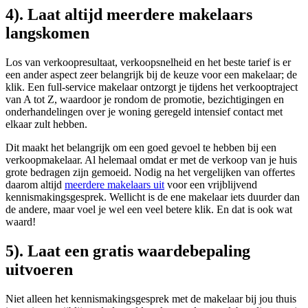
4). Laat altijd meerdere makelaars
langskomen
Los van verkoopresultaat, verkoopsnelheid en het beste tarief is er
een ander aspect zeer belangrijk bij de keuze voor een makelaar; de
klik. Een full-service makelaar ontzorgt je tijdens het verkooptraject
van A tot Z, waardoor je rondom de promotie, bezichtigingen en
onderhandelingen over je woning geregeld intensief contact met
elkaar zult hebben.
Dit maakt het belangrijk om een goed gevoel te hebben bij een
verkoopmakelaar. Al helemaal omdat er met de verkoop van je huis
grote bedragen zijn gemoeid. Nodig na het vergelijken van offertes
daarom altijd
meerdere makelaars uit
voor een vrijblijvend
kennismakingsgesprek. Wellicht is de ene makelaar iets duurder dan
de andere, maar voel je wel een veel betere klik. En dat is ook wat
waard!
5). Laat een gratis waardebepaling
uitvoeren
Niet alleen het kennismakingsgesprek met de makelaar bij jou thuis