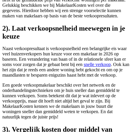
Gelukkig beschikken we bij MakelaarKosten wel over die
gegevens. Hierdoor hebben wij een strenge voorselectie kunnen
maken van makelaars op basis van de beste verkoopresultaten.
2). Laat verkoopsnelheid meewegen in je
keuze
Naast verkoopresultaat is verkoopsnelheid een belangrijke eis waar
veel huizenverkopers hun keuze voor een makelaar in 2026 op
baseren. Een verandering van baan of in de relationele sfeer kan er
soms voor zorgen dat je gebaat bent bij een
snelle verkoop
. Ook kan
het zijn dat je reeds een andere woning hebt gekocht en om op je
maandlasten te besparen enigszins haast hebt met de verkoop.
Een goede verkoopmakelaar beschikt over het netwerk en de
onderhandelingstechnieken om je huis sneller dan gemiddeld te
kunnen verkopen. Soms betekent dit dat je wat inlevert op de
verkoopprijs, maar dit hoeft niet altijd het geval te zijn. Bij
MakelaarKosten kennen we de makelaars in jouw buurt die
woningen sneller dan gemiddeld weten te verkopen. En dat
natuurlijk tegen de juiste prijs!
3). Vergelijk kosten door middel van