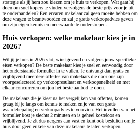
strategie als jij hem zou kiezen om je huis te verkopen. Wat gaat hij
doen om snel kopers te vinden vervolgens de beste prijs voor je uit
te onderhandelen? Een ervaren makelaar zal geen moeite hebben om
deze vragen te beantwoorden en zal je gratis verkoopadvies geven
om zijn eigen kennis en meerwaarde te onderstrepen.
Huis verkopen: welke makelaar kies je in
2026?
Wil jij je huis in 2026 vlot, winstgevend en volgens jouw specifieke
eisen verkopen? De beste makelaar kies je snel en eenvoudig door
het onderstaande formulier in te vullen. Je ontvangt dan gratis en
vrijblijvend meerdere offertes van makelaars die door ons zijn
voorgeselecteerd op verkoopresultaat en verkoopsnelheid en met
elkaar concurreren om jou het beste aanbod te doen.
De makelaars die je kiest na het vergelijken van offertes, komen
graag bij je langs om kennis te maken en je van een gratis
waardebepaling en verkoopadvies te voorzien. Het invullen van het
formulier kost je slechts 2 minuten en is geheel kosteloos en
vrijblijvend. Je zit dus nergens aan vast en kunt ook besluiten om je
huis door geen enkele van deze makelaars te laten verkopen.