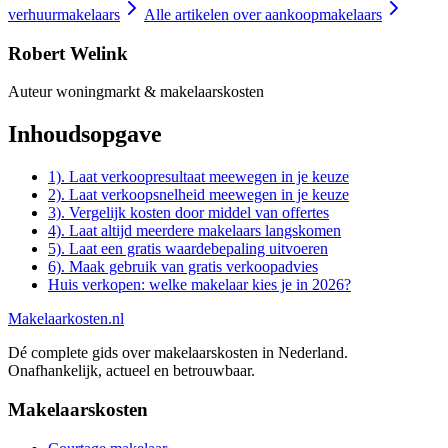
verhuurmakelaars
Alle artikelen over
aankoopmakelaars
Robert Welink
Auteur woningmarkt & makelaarskosten
Inhoudsopgave
1). Laat verkoopresultaat meewegen in je keuze
2). Laat verkoopsnelheid meewegen in je keuze
3). Vergelijk kosten door middel van offertes
4). Laat altijd meerdere makelaars langskomen
5). Laat een gratis waardebepaling uitvoeren
6). Maak gebruik van gratis verkoopadvies
Huis verkopen: welke makelaar kies je in 2026?
Makelaarkosten.nl
Dé complete gids over makelaarskosten in Nederland.
Onafhankelijk, actueel en betrouwbaar.
Makelaarskosten