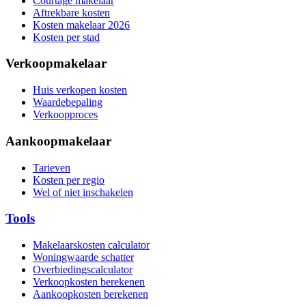
Courtage makelaar
Aftrekbare kosten
Kosten makelaar 2026
Kosten per stad
Verkoopmakelaar
Huis verkopen kosten
Waardebepaling
Verkoopproces
Aankoopmakelaar
Tarieven
Kosten per regio
Wel of niet inschakelen
Tools
Makelaarskosten calculator
Woningwaarde schatter
Overbiedingscalculator
Verkoopkosten berekenen
Aankoopkosten berekenen