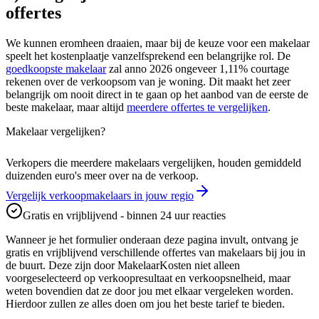
offertes
We kunnen eromheen draaien, maar bij de keuze voor een makelaar
speelt het kostenplaatje vanzelfsprekend een belangrijke rol. De
goedkoopste makelaar
zal anno 2026 ongeveer 1,11% courtage
rekenen over de verkoopsom van je woning. Dit maakt het zeer
belangrijk om nooit direct in te gaan op het aanbod van de eerste de
beste makelaar, maar altijd
meerdere offertes te vergelijken
.
Makelaar vergelijken?
Verkopers die meerdere makelaars vergelijken, houden gemiddeld
duizenden euro's meer over na de verkoop.
Vergelijk verkoopmakelaars in jouw regio
Gratis en vrijblijvend - binnen 24 uur reacties
Wanneer je het formulier onderaan deze pagina invult, ontvang je
gratis en vrijblijvend verschillende offertes van makelaars bij jou in
de buurt. Deze zijn door MakelaarKosten niet alleen
voorgeselecteerd op verkoopresultaat en verkoopsnelheid, maar
weten bovendien dat ze door jou met elkaar vergeleken worden.
Hierdoor zullen ze alles doen om jou het beste tarief te bieden.