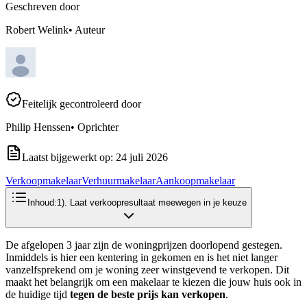
Geschreven door
Robert Welink
•
Auteur
Feitelijk gecontroleerd door
Philip Henssen
•
Oprichter
Laatst bijgewerkt op:
24 juli 2026
Verkoopmakelaar
Verhuurmakelaar
Aankoopmakelaar
Inhoud:
1). Laat verkoopresultaat meewegen in je keuze
De afgelopen 3 jaar zijn de woningprijzen doorlopend gestegen.
Inmiddels is hier een kentering in gekomen en is het niet langer
vanzelfsprekend om je woning zeer winstgevend te verkopen. Dit
maakt het belangrijk om een makelaar te kiezen die jouw huis ook in
de huidige tijd
tegen de beste prijs kan verkopen
.