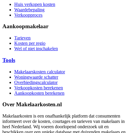
Huis verkopen kosten
Waardebepaling
Verkoopproces
Aankoopmakelaar
Tarieven
Kosten per regio
Wel of niet inschakelen
Tools
Makelaarskosten calculator
Woningwaarde schatter
Overbiedingscalculator
Verkoopkosten berekenen
Aankoopkosten berekenen
Over Makelaarkosten.nl
Makelaarkosten is een onafhankelijk platform dat consumenten
informeert over de kosten, courtages en tarieven van makelaars in
heel Nederland. Wij voeren doorlopend onderzoek uit en
beschikken over een unieke database met duizenden makelaars en