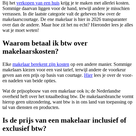
Bij het
verkopen van een huis
krijg je te maken met allerlei kosten.
Sommige daarvan liggen voor de hand, terwijl andere je misschien
verrassen. In die laatste categorie valt de geheven btw over de
makelaarscourtage. De ene makelaar is hier in 2026 transparanter
over dan de andere. Maar hoe zit het nu echt? Hieronder lees je alles
wat je moet weten!
Waarom betaal ik btw over
makelaarskosten?
Elke
makelaar berekent zijn kosten
op een andere manier. Sommige
makelaars kiezen voor een vast tarief, terwijl andere de voorkeur
geven aan een prijs op basis van courtage.
Hier
lees je over de voor-
en nadelen van beide opties.
Wat de prijsopbouw van een makelaar ook is; de Nederlandse
overheid heft over het totaalbedrag btw. De makelaarsbranche vormt
hierop geen uitzondering, want btw is in ons land van toepassing op
tal van diensten en producten.
Is de prijs van een makelaar inclusief of
exclusief btw?