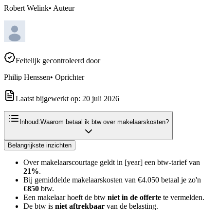
Robert Welink
•
Auteur
Feitelijk gecontroleerd door
Philip Henssen
•
Oprichter
Laatst bijgewerkt op:
20 juli 2026
Inhoud:
Waarom betaal ik btw over makelaarskosten?
Belangrijkste inzichten
Over makelaarscourtage geldt in [year] een btw-tarief van
21%
.
Bij gemiddelde makelaarskosten van €4.050 betaal je zo'n
€850
btw.
Een makelaar hoeft de btw
niet in de offerte
te vermelden.
De btw is
niet aftrekbaar
van de belasting.