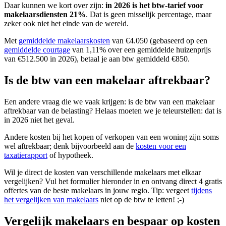
Daar kunnen we kort over zijn:
in 2026 is het btw-tarief voor
makelaarsdiensten 21%
. Dat is geen misselijk percentage, maar
zeker ook niet het einde van de wereld.
Met
gemiddelde makelaarskosten
van €4.050 (gebaseerd op een
gemiddelde courtage
van 1,11% over een gemiddelde huizenprijs
van €512.500 in 2026), betaal je aan btw gemiddeld €850.
Is de btw van een makelaar aftrekbaar?
Een andere vraag die we vaak krijgen: is de btw van een makelaar
aftrekbaar van de belasting? Helaas moeten we je teleurstellen: dat is
in 2026 niet het geval.
Andere kosten bij het kopen of verkopen van een woning zijn soms
wel aftrekbaar; denk bijvoorbeeld aan de
kosten voor een
taxatierapport
of hypotheek.
Wil je direct de kosten van verschillende makelaars met elkaar
vergelijken? Vul het formulier hieronder in en ontvang direct 4 gratis
offertes van de beste makelaars in jouw regio. Tip: vergeet
tijdens
het vergelijken van makelaars
niet op de btw te letten! ;-)
Vergelijk makelaars en bespaar op kosten