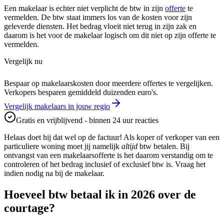
Een makelaar is echter niet verplicht de btw in zijn
offerte
te
vermelden. De btw staat immers los van de kosten voor zijn
geleverde diensten. Het bedrag vloeit niet terug in zijn zak en
daarom is het voor de makelaar logisch om dit niet op zijn offerte te
vermelden.
Vergelijk nu
Bespaar op makelaarskosten door meerdere offertes te vergelijken.
Verkopers besparen gemiddeld duizenden euro's.
Vergelijk makelaars in jouw regio
Gratis en vrijblijvend - binnen 24 uur reacties
Helaas doet hij dat wel op de factuur! Als koper of verkoper van een
particuliere woning moet jij namelijk
altijd
btw betalen. Bij
ontvangst van een makelaarsofferte is het daarom verstandig om te
controleren of het bedrag inclusief of exclusief btw is. Vraag het
indien nodig na bij de makelaar.
Hoeveel btw betaal ik in 2026 over de
courtage?