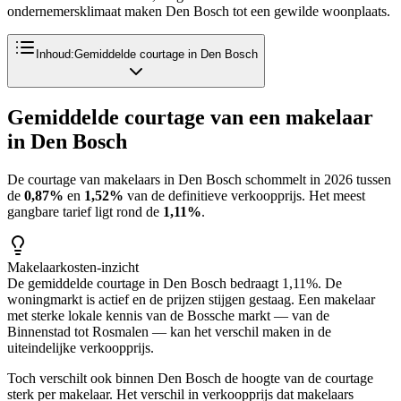
ondernemersklimaat maken Den Bosch tot een gewilde woonplaats.
Inhoud:
Gemiddelde courtage in Den Bosch
Gemiddelde courtage van een makelaar
in
Den Bosch
De courtage van makelaars in
Den Bosch
schommelt in 2026 tussen
de
0,87%
en
1,52%
van de definitieve verkoopprijs. Het meest
gangbare tarief ligt rond de
1,11%
.
Makelaarkosten-inzicht
De gemiddelde courtage in Den Bosch bedraagt 1,11%. De
woningmarkt is actief en de prijzen stijgen gestaag. Een makelaar
met sterke lokale kennis van de Bossche markt — van de
Binnenstad tot Rosmalen — kan het verschil maken in de
uiteindelijke verkoopprijs.
Toch verschilt ook binnen
Den Bosch
de hoogte van de courtage
sterk per makelaar. Het verschil in verkoopprijs dat makelaars