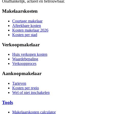
Onafhankelijk, actueel en betrouwbaar.
Makelaarskosten
Courtage makelaar
Aftrekbare kosten
Kosten makelaar 2026
Kosten per stad
Verkoopmakelaar
Huis verkopen kosten
Waardebepaling
Verkoopproces
Aankoopmakelaar
Tarieven
Kosten per regio
Wel of niet inschakelen
Tools
Makelaarskosten calculator