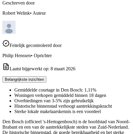
Geschreven door
Robert Welink
•
Auteur
Feitelijk gecontroleerd door
Philip Henssen
•
Oprichter
Laatst bijgewerkt op:
8 maart 2026
Belangrijkste inzichten
Gemiddelde courtage in Den Bosch: 1,11%
Woningen verkopen gemiddeld binnen 18 dagen
Overbiedingen van 3-5% zijn gebruikelijk
Historische binnenstad verhoogt aantrekkingskracht
Sterke lokale makelaarskennis is een voordeel
Den Bosch (officieel 's-Hertogenbosch) is de hoofdstad van Noord-
Brabant en een van de aantrekkelijkste steden van Zuid-Nederland.
De historische binnenstad, de goede bereikbaarheid en het sterke