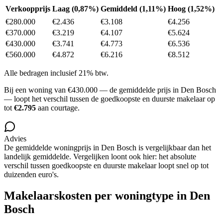
Verkoopprijs
Laag (0,87%)
Gemiddeld (1,11%)
Hoog (1,52%)
€280.000
€2.436
€3.108
€4.256
€370.000
€3.219
€4.107
€5.624
€430.000
€3.741
€4.773
€6.536
€560.000
€4.872
€6.216
€8.512
Alle bedragen inclusief 21% btw.
Bij een woning van
€430.000
— de gemiddelde prijs in
Den Bosch
— loopt het verschil tussen de goedkoopste en duurste makelaar op
tot
€2.795
aan courtage.
Advies
De gemiddelde woningprijs in
Den Bosch
is
vergelijkbaar
dan het
landelijk gemiddelde.
Vergelijken loont ook hier: het absolute
verschil tussen goedkoopste en duurste makelaar loopt snel op tot
duizenden euro's.
Makelaarskosten per woningtype in
Den
Bosch