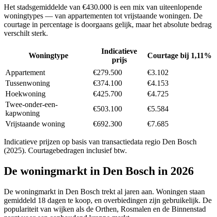
Het stadsgemiddelde van
€430.000
is een mix van uiteenlopende
woningtypes — van appartementen tot vrijstaande woningen. De
courtage in percentage is doorgaans gelijk, maar het absolute bedrag
verschilt sterk.
Indicatieve
Woningtype
Courtage bij 1,11%
prijs
Appartement
€279.500
€3.102
Tussenwoning
€374.100
€4.153
Hoekwoning
€425.700
€4.725
Twee-onder-een-
€503.100
€5.584
kapwoning
Vrijstaande woning
€692.300
€7.685
Indicatieve prijzen op basis van transactiedata regio
Den Bosch
(2025). Courtagebedragen inclusief btw.
De woningmarkt in
Den Bosch
in 2026
De woningmarkt in Den Bosch trekt al jaren aan. Woningen staan
gemiddeld 18 dagen te koop, en overbiedingen zijn gebruikelijk. De
populariteit van wijken als de Orthen, Rosmalen en de Binnenstad