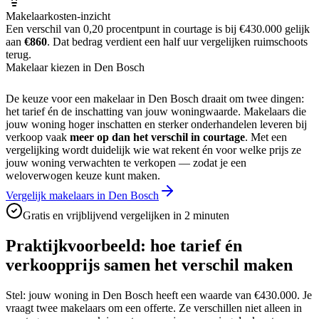
Makelaarkosten-inzicht
Een verschil van 0,20 procentpunt in courtage is bij
€430.000
gelijk
aan
€860
. Dat bedrag verdient een half uur vergelijken ruimschoots
terug.
Makelaar kiezen in Den Bosch
De keuze voor een makelaar in
Den Bosch
draait om twee dingen:
het tarief én de inschatting van jouw woningwaarde. Makelaars die
jouw woning hoger inschatten en sterker onderhandelen leveren bij
verkoop vaak
meer op dan het verschil in courtage
. Met een
vergelijking wordt duidelijk wie wat rekent én voor welke prijs ze
jouw woning verwachten te verkopen — zodat je een
weloverwogen keuze kunt maken.
Vergelijk makelaars in Den Bosch
Gratis en vrijblijvend vergelijken in 2 minuten
Praktijkvoorbeeld: hoe tarief én
verkoopprijs samen het verschil maken
Stel: jouw woning in
Den Bosch
heeft een waarde van
€430.000
. Je
vraagt twee makelaars om een offerte. Ze verschillen niet alleen in