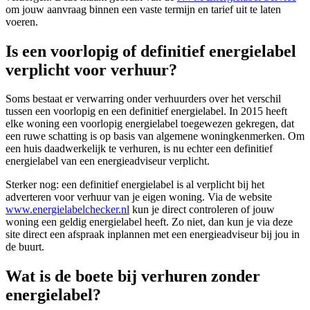
om jouw aanvraag binnen een vaste termijn en tarief uit te laten
voeren.
Is een voorlopig of definitief energielabel
verplicht voor verhuur?
Soms bestaat er verwarring onder verhuurders over het verschil
tussen een voorlopig en een definitief energielabel. In 2015 heeft
elke woning een voorlopig energielabel toegewezen gekregen, dat
een ruwe schatting is op basis van algemene woningkenmerken. Om
een huis daadwerkelijk te verhuren, is nu echter een definitief
energielabel van een energieadviseur verplicht.
Sterker nog: een definitief energielabel is al verplicht bij het
adverteren voor verhuur van je eigen woning. Via de website
www.energielabelchecker.nl
kun je direct controleren of jouw
woning een geldig energielabel heeft. Zo niet, dan kun je via deze
site direct een afspraak inplannen met een energieadviseur bij jou in
de buurt.
Wat is de boete bij verhuren zonder
energielabel?