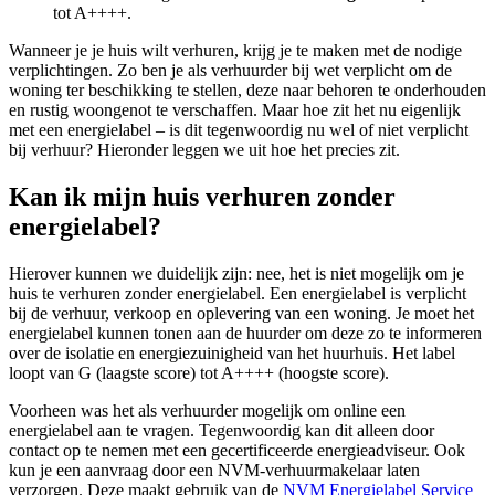
tot A++++.
Wanneer je je huis wilt verhuren, krijg je te maken met de nodige
verplichtingen. Zo ben je als verhuurder bij wet verplicht om de
woning ter beschikking te stellen, deze naar behoren te onderhouden
en rustig woongenot te verschaffen. Maar hoe zit het nu eigenlijk
met een energielabel – is dit tegenwoordig nu wel of niet verplicht
bij verhuur? Hieronder leggen we uit hoe het precies zit.
Kan ik mijn huis verhuren zonder
energielabel?
Hierover kunnen we duidelijk zijn: nee, het is niet mogelijk om je
huis te verhuren zonder energielabel. Een energielabel is verplicht
bij de verhuur, verkoop en oplevering van een woning. Je moet het
energielabel kunnen tonen aan de huurder om deze zo te informeren
over de isolatie en energiezuinigheid van het huurhuis. Het label
loopt van G (laagste score) tot A++++ (hoogste score).
Voorheen was het als verhuurder mogelijk om online een
energielabel aan te vragen. Tegenwoordig kan dit alleen door
contact op te nemen met een gecertificeerde energieadviseur. Ook
kun je een aanvraag door een NVM-verhuurmakelaar laten
verzorgen. Deze maakt gebruik van de
NVM Energielabel Service