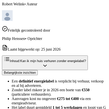
Robert Welink
•
Auteur
Feitelijk gecontroleerd door
Philip Henssen
•
Oprichter
Laatst bijgewerkt op:
25 juni 2026
Inhoud:
Kan ik mijn huis verhuren zonder energielabel?
Belangrijkste inzichten
Een
definitief energielabel
is verplicht bij verhuur, verkoop
en al bij adverteren.
Zonder label riskeer je in 2026 een boete van
€550
(particuliere verhuurders).
Aanvragen kost nu ongeveer
€275 tot €400
via een
energieadviseur.
Het label duurt gemiddeld
1 tot 5 werkdagen
en loopt van G