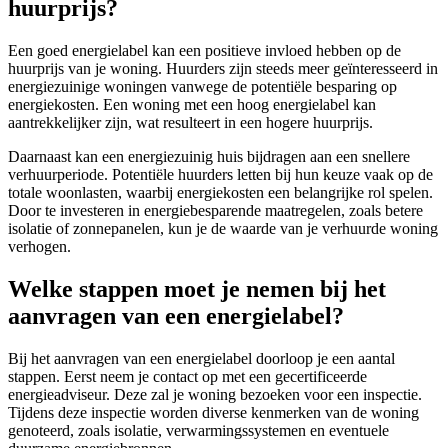
huurprijs?
Een goed energielabel kan een positieve invloed hebben op de
huurprijs van je woning. Huurders zijn steeds meer geïnteresseerd in
energiezuinige woningen vanwege de potentiële besparing op
energiekosten. Een woning met een hoog energielabel kan
aantrekkelijker zijn, wat resulteert in een hogere huurprijs.
Daarnaast kan een energiezuinig huis bijdragen aan een snellere
verhuurperiode. Potentiële huurders letten bij hun keuze vaak op de
totale woonlasten, waarbij energiekosten een belangrijke rol spelen.
Door te investeren in energiebesparende maatregelen, zoals betere
isolatie of zonnepanelen, kun je de waarde van je verhuurde woning
verhogen.
Welke stappen moet je nemen bij het
aanvragen van een energielabel?
Bij het aanvragen van een energielabel doorloop je een aantal
stappen. Eerst neem je contact op met een gecertificeerde
energieadviseur. Deze zal je woning bezoeken voor een inspectie.
Tijdens deze inspectie worden diverse kenmerken van de woning
genoteerd, zoals isolatie, verwarmingssystemen en eventuele