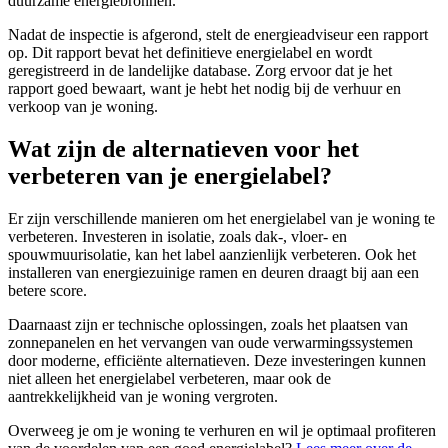
duurzame energiebronnen.
Nadat de inspectie is afgerond, stelt de energieadviseur een rapport
op. Dit rapport bevat het definitieve energielabel en wordt
geregistreerd in de landelijke database. Zorg ervoor dat je het
rapport goed bewaart, want je hebt het nodig bij de verhuur en
verkoop van je woning.
Wat zijn de alternatieven voor het
verbeteren van je energielabel?
Er zijn verschillende manieren om het energielabel van je woning te
verbeteren. Investeren in isolatie, zoals dak-, vloer- en
spouwmuurisolatie, kan het label aanzienlijk verbeteren. Ook het
installeren van energiezuinige ramen en deuren draagt bij aan een
betere score.
Daarnaast zijn er technische oplossingen, zoals het plaatsen van
zonnepanelen en het vervangen van oude verwarmingssystemen
door moderne, efficiënte alternatieven. Deze investeringen kunnen
niet alleen het energielabel verbeteren, maar ook de
aantrekkelijkheid van je woning vergroten.
Overweeg je om je woning te verhuren en wil je optimaal profiteren