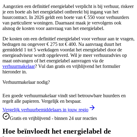
Aangezien een definitief energielabel verplicht is bij verhuur, riskeer
je een boete als het energielabel ontbreekt bij ingang van het
huurcontract. In 2026 geldt een boete van € 550 voor verhuurders
van particuliere woningen. Daarnaast maak je vervolgens ook
alsnog de kosten voor aanvraag van het energielabel.
De kosten om een definitief energielabel voor verhuur aan te vragen,
bedragen nu ongeveer € 275 tot € 400. Na aanvraag duurt het
gemiddeld 1 tot 5 werkdagen voordat het energielabel door de
energieadviseur wordt opgeleverd. Wil je meer verhuuradvies op
maat ontvangen of het energielabel aanvragen via de
verhuurmakelaar
? Vul dan gratis en vrijblijvend het formulier
hieronder in.
Verhuurmakelaar nodig?
Een goede verhuurmakelaar vindt snel betrouwbare huurders en
regelt alle papieren. Vergelijk en bespaar.
Vergelijk verhuurbemiddelaars in jouw regio
Gratis en vrijblijvend - binnen 24 uur reacties
Hoe beïnvloedt het energielabel de