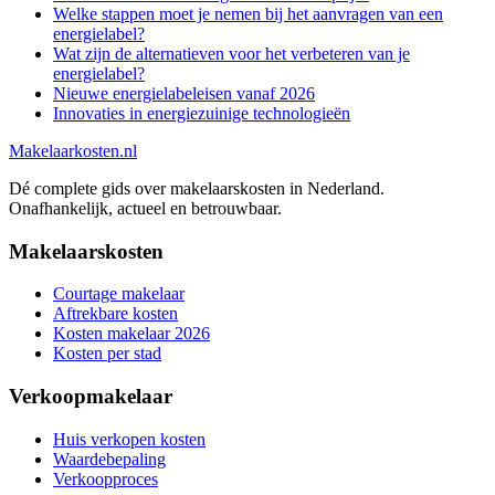
Welke stappen moet je nemen bij het aanvragen van een
energielabel?
Wat zijn de alternatieven voor het verbeteren van je
energielabel?
Nieuwe energielabeleisen vanaf 2026
Innovaties in energiezuinige technologieën
Makelaarkosten.nl
Dé complete gids over makelaarskosten in Nederland.
Onafhankelijk, actueel en betrouwbaar.
Makelaarskosten
Courtage makelaar
Aftrekbare kosten
Kosten makelaar 2026
Kosten per stad
Verkoopmakelaar
Huis verkopen kosten
Waardebepaling
Verkoopproces