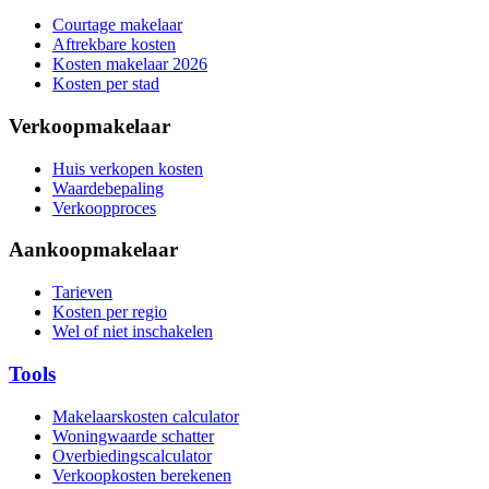
Courtage makelaar
Aftrekbare kosten
Kosten makelaar 2026
Kosten per stad
Verkoopmakelaar
Huis verkopen kosten
Waardebepaling
Verkoopproces
Aankoopmakelaar
Tarieven
Kosten per regio
Wel of niet inschakelen
Tools
Makelaarskosten calculator
Woningwaarde schatter
Overbiedingscalculator
Verkoopkosten berekenen