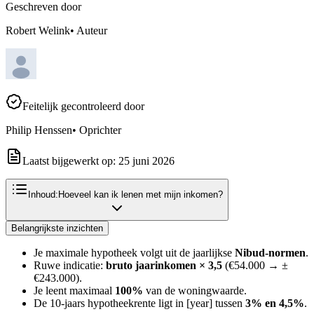
Geschreven door
Robert Welink
•
Auteur
Feitelijk gecontroleerd door
Philip Henssen
•
Oprichter
Laatst bijgewerkt op:
25 juni 2026
Inhoud:
Hoeveel kan ik lenen met mijn inkomen?
Belangrijkste inzichten
Je maximale hypotheek volgt uit de jaarlijkse
Nibud-normen
.
Ruwe indicatie:
bruto jaarinkomen × 3,5
(€54.000 → ±
€243.000).
Je leent maximaal
100%
van de woningwaarde.
De 10-jaars hypotheekrente ligt in [year] tussen
3% en 4,5%
.