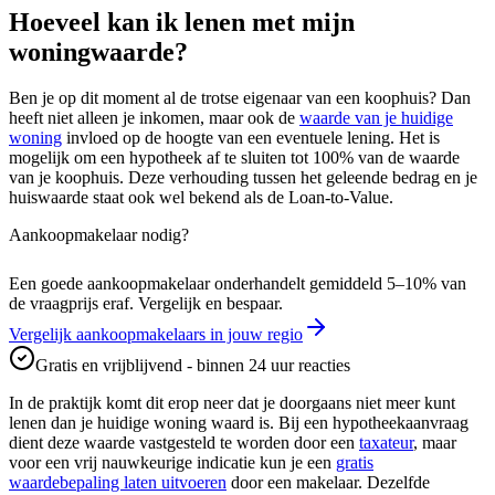
Hoeveel kan ik lenen met mijn
woningwaarde?
Ben je op dit moment al de trotse eigenaar van een koophuis? Dan
heeft niet alleen je inkomen, maar ook de
waarde van je huidige
woning
invloed op de hoogte van een eventuele lening. Het is
mogelijk om een hypotheek af te sluiten tot 100% van de waarde
van je koophuis. Deze verhouding tussen het geleende bedrag en je
huiswaarde staat ook wel bekend als de Loan-to-Value.
Aankoopmakelaar nodig?
Een goede aankoopmakelaar onderhandelt gemiddeld 5–10% van
de vraagprijs eraf. Vergelijk en bespaar.
Vergelijk aankoopmakelaars in jouw regio
Gratis en vrijblijvend - binnen 24 uur reacties
In de praktijk komt dit erop neer dat je doorgaans niet meer kunt
lenen dan je huidige woning waard is. Bij een hypotheekaanvraag
dient deze waarde vastgesteld te worden door een
taxateur
, maar
voor een vrij nauwkeurige indicatie kun je een
gratis
waardebepaling laten uitvoeren
door een makelaar. Dezelfde