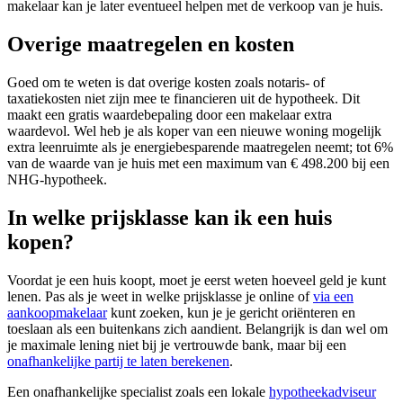
makelaar kan je later eventueel helpen met de verkoop van je huis.
Overige maatregelen en kosten
Goed om te weten is dat overige kosten zoals notaris- of
taxatiekosten niet zijn mee te financieren uit de hypotheek. Dit
maakt een gratis waardebepaling door een makelaar extra
waardevol. Wel heb je als koper van een nieuwe woning mogelijk
extra leenruimte als je energiebesparende maatregelen neemt; tot 6%
van de waarde van je huis met een maximum van € 498.200 bij een
NHG-hypotheek.
In welke prijsklasse kan ik een huis
kopen?
Voordat je een huis koopt, moet je eerst weten hoeveel geld je kunt
lenen. Pas als je weet in welke prijsklasse je online of
via een
aankoopmakelaar
kunt zoeken, kun je je gericht oriënteren en
toeslaan als een buitenkans zich aandient. Belangrijk is dan wel om
je maximale lening niet bij je vertrouwde bank, maar bij een
onafhankelijke partij te laten berekenen
.
Een onafhankelijke specialist zoals een lokale
hypotheekadviseur