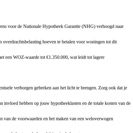
e grens voor de Nationale Hypotheek Garantie (NHG) verhoogd naar
n overdrachtsbelasting hoeven te betalen voor woningen tot dit
et een WOZ-waarde tot €1.350.000, wat leidt tot lagere
ntuele verborgen gebreken aan het licht te brengen. Zorg ook dat je
kan invloed hebben op jouw hypotheeklasten en de totale kosten van de
delen van de voorwaarden en het maken van een weloverwogen