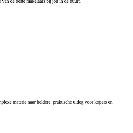
 van de beste makelaars bij jou in de buurt.
lexe materie naar heldere, praktische uitleg voor kopers en