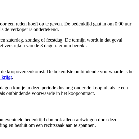
voor een reden hoeft op te geven. De bedenktijd gaat in om 0:00 uur
ls de verkoper is ondertekend.
een zaterdag, zondag of feestdag. De termijn wordt in dat geval
t verstrijken van de 3 dagen-termijn bereikt.
van de koopovereenkomst. De bekendste ontbindende voorwaarde is het
 krijgt
.
dagen kun je in deze periode dus nog onder de koop uit als je een
als ontbindende voorwaarde in het koopcontract.
 kan eventuele bedenktijd dan ook alleen afdwingen door deze
nding en besluit om een rechtszaak aan te spannen.