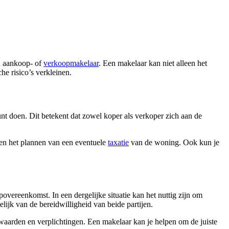
en aankoop- of
verkoopmakelaar
. Een makelaar kan niet alleen het
he risico’s verkleinen.
nt doen. Dit betekent dat zowel koper als verkoper zich aan de
 en het plannen van een eventuele
taxatie
van de woning. Ook kun je
povereenkomst. In een dergelijke situatie kan het nuttig zijn om
elijk van de bereidwilligheid van beide partijen.
orwaarden en verplichtingen. Een makelaar kan je helpen om de juiste