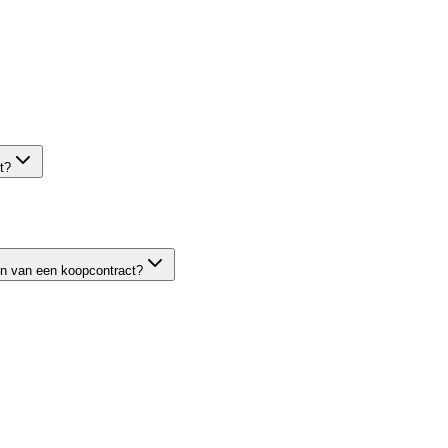
t?
en van een koopcontract?