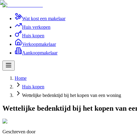
Wat kost een makelaar
Huis verkopen
Huis kopen
Verkoopmakelaar
Aankoopmakelaar
Home
Huis kopen
Wettelijke bedenktijd bij het kopen van een woning
Wettelijke bedenktijd bij het kopen van e
Geschreven door