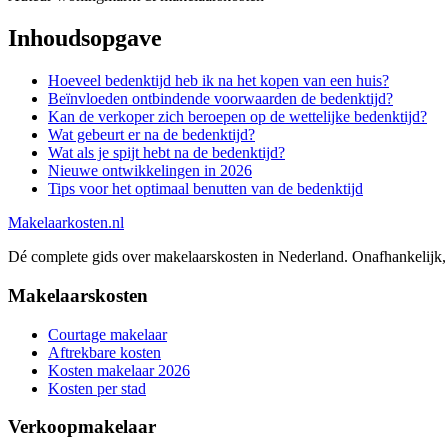
Inhoudsopgave
Hoeveel bedenktijd heb ik na het kopen van een huis?
Beïnvloeden ontbindende voorwaarden de bedenktijd?
Kan de verkoper zich beroepen op de wettelijke bedenktijd?
Wat gebeurt er na de bedenktijd?
Wat als je spijt hebt na de bedenktijd?
Nieuwe ontwikkelingen in 2026
Tips voor het optimaal benutten van de bedenktijd
Makelaarkosten.nl
Dé complete gids over makelaarskosten in Nederland. Onafhankelijk, 
Makelaarskosten
Courtage makelaar
Aftrekbare kosten
Kosten makelaar 2026
Kosten per stad
Verkoopmakelaar