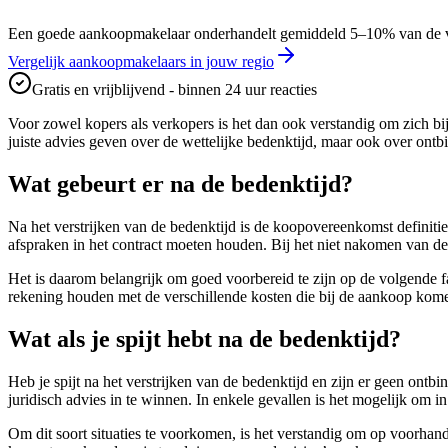
Een goede aankoopmakelaar onderhandelt gemiddeld 5–10% van de vraa
Vergelijk aankoopmakelaars in jouw regio
Gratis en vrijblijvend - binnen 24 uur reacties
Voor zowel kopers als verkopers is het dan ook verstandig om zich bij 
juiste advies geven over de wettelijke bedenktijd, maar ook over ontb
Wat gebeurt er na de bedenktijd?
Na het verstrijken van de bedenktijd is de koopovereenkomst definiti
afspraken in het contract moeten houden. Bij het niet nakomen van de
Het is daarom belangrijk om goed voorbereid te zijn op de volgende 
rekening houden met de verschillende kosten die bij de aankoop kome
Wat als je spijt hebt na de bedenktijd?
Heb je spijt na het verstrijken van de bedenktijd en zijn er geen ontb
juridisch advies in te winnen. In enkele gevallen is het mogelijk om i
Om dit soort situaties te voorkomen, is het verstandig om op voorhand