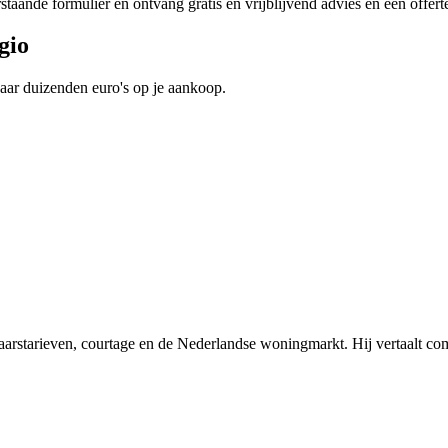
staande formulier en ontvang gratis en vrijblijvend advies en een offerte
gio
aar duizenden euro's op je aankoop.
arstarieven, courtage en de Nederlandse woningmarkt. Hij vertaalt comp