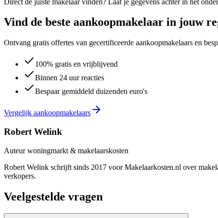
Direct de juiste makelaar vinden? Laat je gegevens achter in het onder
Vind de beste aankoopmakelaar in jouw re
Ontvang gratis offertes van gecertificeerde aankoopmakelaars en besp
100% gratis en vrijblijvend
Binnen 24 uur reacties
Bespaar gemiddeld duizenden euro's
Vergelijk aankoopmakelaars
Robert Welink
Auteur woningmarkt & makelaarskosten
Robert Welink schrijft sinds 2017 voor Makelaarkosten.nl over makela
verkopers.
Veelgestelde vragen