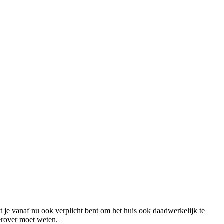
t je vanaf nu ook verplicht bent om het huis ook daadwerkelijk te
ierover moet weten.