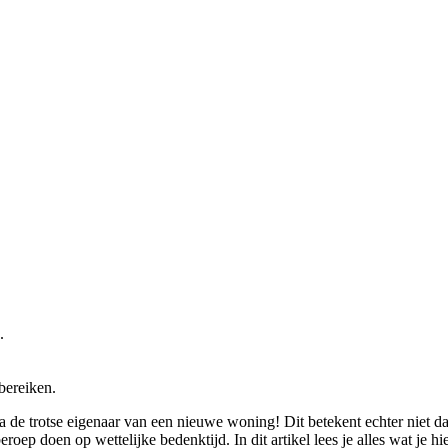
.
bereiken.
 de trotse eigenaar van een nieuwe woning! Dit betekent echter niet da
roep doen op wettelijke bedenktijd. In dit artikel lees je alles wat je h