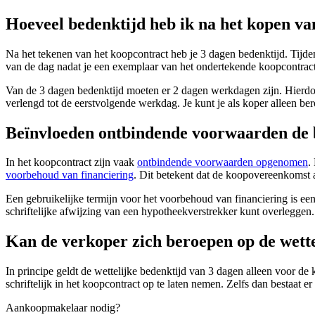
Hoeveel bedenktijd heb ik na het kopen va
Na het tekenen van het koopcontract heb je 3 dagen bedenktijd. Tijden
van de dag nadat je een exemplaar van het ondertekende koopcontract 
Van de 3 dagen bedenktijd moeten er 2 dagen werkdagen zijn. Hierdoor 
verlengd tot de eerstvolgende werkdag. Je kunt je als koper alleen ber
Beïnvloeden ontbindende voorwaarden de 
In het koopcontract zijn vaak
ontbindende voorwaarden opgenomen
.
voorbehoud van financiering
. Dit betekent dat de koopovereenkomst a
Een gebruikelijke termijn voor het voorbehoud van financiering is een
schriftelijke afwijzing van een hypotheekverstrekker kunt overlegge
Kan de verkoper zich beroepen op de wette
In principe geldt de wettelijke bedenktijd van 3 dagen alleen voor d
schriftelijk in het koopcontract op te laten nemen. Zelfs dan bestaat
Aankoopmakelaar nodig?