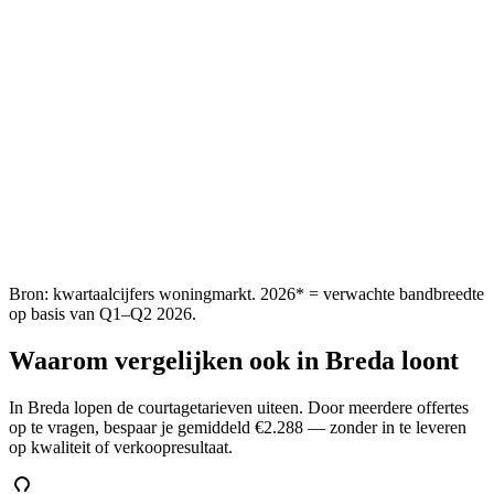
Bron: kwartaalcijfers woningmarkt. 2026* = verwachte bandbreedte
op basis van Q1–Q2 2026.
Waarom vergelijken ook in
Breda
loont
In Breda lopen de courtagetarieven uiteen. Door meerdere offertes
op te vragen, bespaar je gemiddeld €2.288 — zonder in te leveren
op kwaliteit of verkoopresultaat.