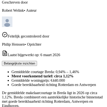
Geschreven door
Robert Welink
•
Auteur
Feitelijk gecontroleerd door
Philip Henssen
•
Oprichter
Laatst bijgewerkt op:
6 maart 2026
Belangrijkste inzichten
Gemiddelde courtage Breda: 0,94% – 1,46%
Meest voorkomend tarief: circa 1,12%
Gemiddelde woningprijs: €440.000
Goede bereikbaarheid richting Rotterdam en Antwerpen
De gemiddelde makelaarcourtage in Breda ligt in 2026 op circa
1,12%. Breda combineert een aantrekkelijke historische binnenstad
met goede bereikbaarheid richting Rotterdam, Antwerpen en
Eindhoven.