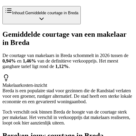
Inhoud:
Gemiddelde courtage in Breda
Gemiddelde courtage van een makelaar
in
Breda
De courtage van makelaars in
Breda
schommelt in 2026 tussen de
0,94%
en
1,46%
van de definitieve verkoopprijs. Het meest
gangbare tarief ligt rond de
1,12%
.
Makelaarkosten-inzicht
Breda is een populaire stad voor gezinnen die de Randstad verlaten
voor een groener, rustiger alternatief. De stad heeft een sterke lokale
economie en een gevarieerd woningaanbod.
Toch verschilt ook binnen
Breda
de hoogte van de courtage sterk
per makelaar. Het verschil in verkoopprijs dat makelaars realiseren,
loopt ook hier aanzienlijk uiteen.
Bereken jouw courtage in
Breda