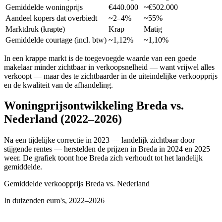
Gemiddelde woningprijs
€440.000
~€502.000
Aandeel kopers dat overbiedt
~2–4%
~55%
Marktdruk (krapte)
Krap
Matig
Gemiddelde courtage (incl. btw)
~1,12%
~1,10%
In een krappe markt is de toegevoegde waarde van een goede
makelaar minder zichtbaar in verkoopsnelheid — want vrijwel alles
verkoopt — maar des te zichtbaarder in de uiteindelijke verkoopprijs
en de kwaliteit van de afhandeling.
Woningprijsontwikkeling
Breda
vs.
Nederland (2022–2026)
Na een tijdelijke correctie in 2023 — landelijk zichtbaar door
stijgende rentes — herstelden de prijzen in
Breda
in 2024 en 2025
weer. De grafiek toont hoe
Breda
zich verhoudt tot het landelijk
gemiddelde.
Gemiddelde verkoopprijs
Breda
vs. Nederland
In duizenden euro's, 2022–2026