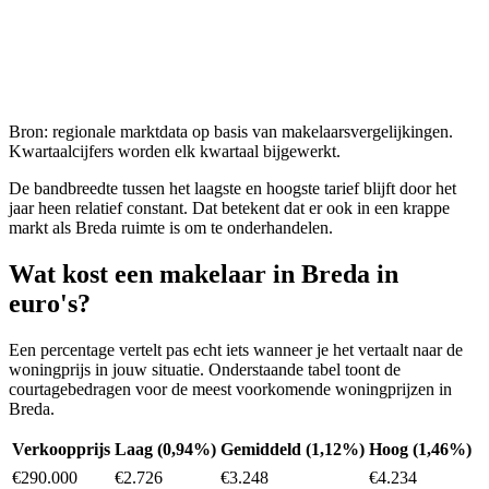
Bron: regionale marktdata op basis van makelaarsvergelijkingen.
Kwartaalcijfers worden elk kwartaal bijgewerkt.
De bandbreedte tussen het laagste en hoogste tarief blijft door het
jaar heen relatief constant. Dat betekent dat er ook in een krappe
markt als
Breda
ruimte is om te onderhandelen.
Wat kost een makelaar in
Breda
in
euro's?
Een percentage vertelt pas echt iets wanneer je het vertaalt naar de
woningprijs in jouw situatie. Onderstaande tabel toont de
courtagebedragen voor de meest voorkomende woningprijzen in
Breda
.
Verkoopprijs
Laag (0,94%)
Gemiddeld (1,12%)
Hoog (1,46%)
€290.000
€2.726
€3.248
€4.234