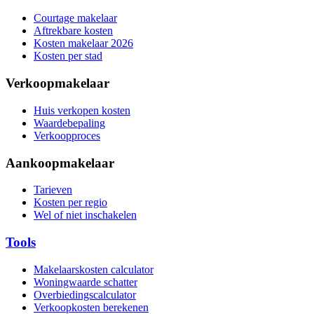
Courtage makelaar
Aftrekbare kosten
Kosten makelaar 2026
Kosten per stad
Verkoopmakelaar
Huis verkopen kosten
Waardebepaling
Verkoopproces
Aankoopmakelaar
Tarieven
Kosten per regio
Wel of niet inschakelen
Tools
Makelaarskosten calculator
Woningwaarde schatter
Overbiedingscalculator
Verkoopkosten berekenen