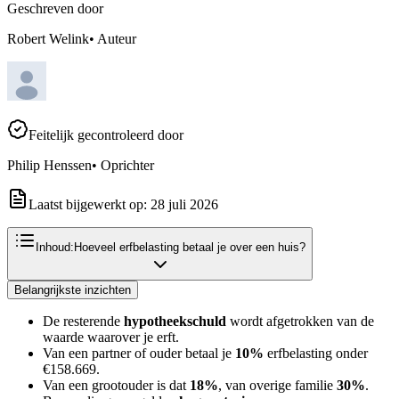
Geschreven door
Robert Welink
•
Auteur
Feitelijk gecontroleerd door
Philip Henssen
•
Oprichter
Laatst bijgewerkt op:
28 juli 2026
Inhoud:
Hoeveel erfbelasting betaal je over een huis?
Belangrijkste inzichten
De resterende
hypotheekschuld
wordt afgetrokken van de
waarde waarover je erft.
Van een partner of ouder betaal je
10%
erfbelasting onder
€158.669.
Van een grootouder is dat
18%
, van overige familie
30%
.