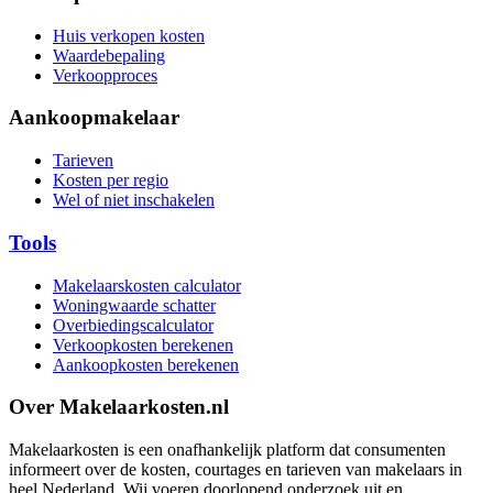
Huis verkopen kosten
Waardebepaling
Verkoopproces
Aankoopmakelaar
Tarieven
Kosten per regio
Wel of niet inschakelen
Tools
Makelaarskosten calculator
Woningwaarde schatter
Overbiedingscalculator
Verkoopkosten berekenen
Aankoopkosten berekenen
Over Makelaarkosten.nl
Makelaarkosten is een onafhankelijk platform dat consumenten
informeert over de kosten, courtages en tarieven van makelaars in
heel Nederland. Wij voeren doorlopend onderzoek uit en