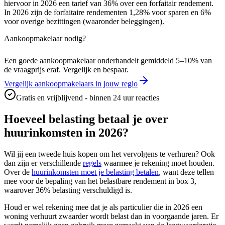
hiervoor in 2026 een tarief van 36% over een forfaitair rendement.
In 2026 zijn de forfaitaire rendementen 1,28% voor sparen en 6%
voor overige bezittingen (waaronder beleggingen).
Aankoopmakelaar nodig?
Een goede aankoopmakelaar onderhandelt gemiddeld 5–10% van
de vraagprijs eraf. Vergelijk en bespaar.
Vergelijk aankoopmakelaars in jouw regio
Gratis en vrijblijvend - binnen 24 uur reacties
Hoeveel belasting betaal je over
huurinkomsten in 2026?
Wil jij een tweede huis kopen om het vervolgens te verhuren? Ook
dan zijn er verschillende
regels
waarmee je rekening moet houden.
Over de
huurinkomsten moet je belasting betalen
, want deze tellen
mee voor de bepaling van het belastbare rendement in box 3,
waarover 36% belasting verschuldigd is.
Houd er wel rekening mee dat je als particulier die in 2026 een
woning verhuurt zwaarder wordt belast dan in voorgaande jaren. Er