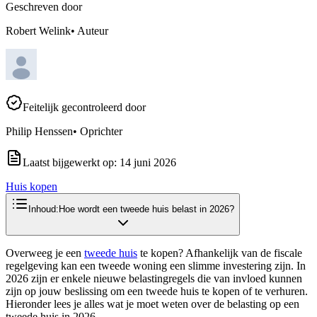
Geschreven door
Robert Welink
•
Auteur
Feitelijk gecontroleerd door
Philip Henssen
•
Oprichter
Laatst bijgewerkt op:
14 juni 2026
Huis kopen
Inhoud:
Hoe wordt een tweede huis belast in 2026?
Overweeg je een
tweede huis
te kopen? Afhankelijk van de fiscale
regelgeving kan een tweede woning een slimme investering zijn. In
2026 zijn er enkele nieuwe belastingregels die van invloed kunnen
zijn op jouw beslissing om een tweede huis te kopen of te verhuren.
Hieronder lees je alles wat je moet weten over de belasting op een
tweede huis in 2026.