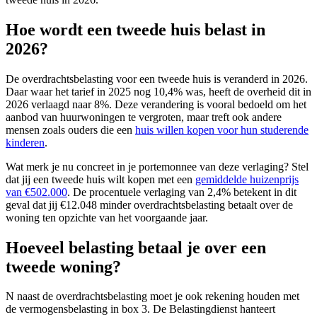
Hoe wordt een tweede huis belast in
2026?
De overdrachtsbelasting voor een tweede huis is veranderd in 2026.
Daar waar het tarief in 2025 nog 10,4% was, heeft de overheid dit in
2026 verlaagd naar 8%. Deze verandering is vooral bedoeld om het
aanbod van huurwoningen te vergroten, maar treft ook andere
mensen zoals ouders die een
huis willen kopen voor hun studerende
kinderen
.
Wat merk je nu concreet in je portemonnee van deze verlaging? Stel
dat jij een tweede huis wilt kopen met een
gemiddelde huizenprijs
van €502.000
. De procentuele verlaging van 2,4% betekent in dit
geval dat jij €12.048 minder overdrachtsbelasting betaalt over de
woning ten opzichte van het voorgaande jaar.
Hoeveel belasting betaal je over een
tweede woning?
N naast de overdrachtsbelasting moet je ook rekening houden met
de vermogensbelasting in box 3. De Belastingdienst hanteert