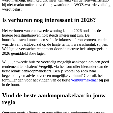
wordt namelijk geen gebruik meer gemaakt van de leegwaarderatio
bij niet-marktconforme verhuur, waardoor de WOZ-waarde volledig
wordt belast.
Is verhuren nog interessant in 2026?
Het verhuren van een tweede woning kan in 2026 ondanks de
hogere belastingtarieven nog steeds interessant zijn. De
huurinkomsten kunnen een stabiele inkomstenbron vormen, en de
waarde van vastgoed zal op de lange termijn waarschijnlijk stijgen.
Wel ligt je verwachte rendement door de nieuwe belastingregels in
2026 gemiddeld 35% lager.
Wil jij je tweede huis zo voordelig mogelijk aankopen om een goed
rendement te behalen? Vergelijk via het formulier hieronder dan de
beste lokale aankoopmakelaars. Ben je vooral op zoek naar
begeleiding en advies over een mogelijke verhuur? Gebruik het
formulier dan voor het vinden van de beste
verhuurmakelaar
bij jou
in de buurt.
Vind de beste aankoopmakelaar in jouw
regio
Ontvang gratis offertes van gecertificeerde aankoopmakelaars en