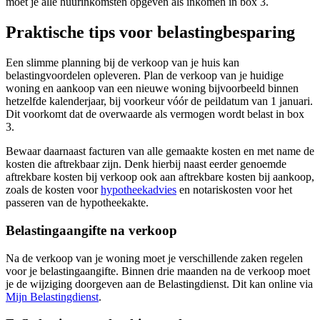
moet je alle huurinkomsten opgeven als inkomen in box 3.
Praktische tips voor belastingbesparing
Een slimme planning bij de verkoop van je huis kan
belastingvoordelen opleveren. Plan de verkoop van je huidige
woning en aankoop van een nieuwe woning bijvoorbeeld binnen
hetzelfde kalenderjaar, bij voorkeur vóór de peildatum van 1 januari.
Dit voorkomt dat de overwaarde als vermogen wordt belast in box
3.
Bewaar daarnaast facturen van alle gemaakte kosten en met name de
kosten die aftrekbaar zijn. Denk hierbij naast eerder genoemde
aftrekbare kosten bij verkoop ook aan aftrekbare kosten bij aankoop,
zoals de kosten voor
hypotheekadvies
en notariskosten voor het
passeren van de hypotheekakte.
Belastingaangifte na verkoop
Na de verkoop van je woning moet je verschillende zaken regelen
voor je belastingaangifte. Binnen drie maanden na de verkoop moet
je de wijziging doorgeven aan de Belastingdienst. Dit kan online via
Mijn Belastingdienst
.