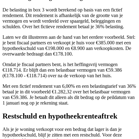
De belasting in box 3 wordt berekend op basis van een fictief
rendement. Dit rendement is afhankelijk van de grootte van je
vermogen en wordt verdeeld over spaargeld, beleggingen en
schulden. Over het fictieve rendement betaal je 36% belasting.
Laten we dit illustreren aan de hand van het eerdere voorbeeld. Stel:
je bent fiscaal partners en verkoopt je huis voor €385.000 met een
hypotheekschuld van €198.000 en €8.900 aan verkoopkosten. De
overwaarde bedraagt dan €178.100.
Omdat je fiscaal partners bent, is het heffingsvrij vermogen
€118.714. Er blijft dan een belastbaar vermogen van €59.386
(€178.100 - €118.714) over na de verkoop van het huis.
Met een fictief rendement van 6,00% en een belastingtarief van 36%
betaal je in dit voorbeeld €1.282,32 over het belastbaar vermogen
van €59.386. Je betaalt dit alleen als dit bedrag op de peildatum van
1 januari nog op je rekening staat.
Restschuld en hypotheekrenteaftrek
Als je je woning verkoopt voor een bedrag dat lager is dan je
hypotheekschuld, blijf je zitten met een restschuld. Voor deze