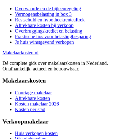
Overwaarde en de bijleenregeling
Vermogensbelasting in box 3
Restschuld en hypotheekrenteaftrek
Aftrekbare kosten bij verkoop
Overbruggingskrediet en belasting
Praktische tips voor belastingbesparing
Je huis winstgevend verkopen
Makelaarkosten.nl
Dé complete gids over makelaarskosten in Nederland.
Onafhankelijk, actueel en betrouwbaar.
Makelaarskosten
Courtage makelaar
Aftrekbare kosten
Kosten makelaar 2026
Kosten per stad
Verkoopmakelaar
Huis verkopen kosten
Waardebepaling