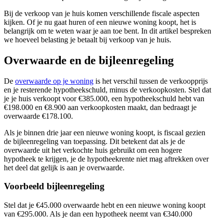
Bij de verkoop van je huis komen verschillende fiscale aspecten
kijken. Of je nu gaat huren of een nieuwe woning koopt, het is
belangrijk om te weten waar je aan toe bent. In dit artikel bespreken
we hoeveel belasting je betaalt bij verkoop van je huis.
Overwaarde en de bijleenregeling
De
overwaarde op je woning
is het verschil tussen de verkoopprijs
en je resterende hypotheekschuld, minus de verkoopkosten. Stel dat
je je huis verkoopt voor €385.000, een hypotheekschuld hebt van
€198.000 en €8.900 aan verkoopkosten maakt, dan bedraagt je
overwaarde €178.100.
Als je binnen drie jaar een nieuwe woning koopt, is fiscaal gezien
de bijleenregeling van toepassing. Dit betekent dat als je de
overwaarde uit het verkochte huis gebruikt om een hogere
hypotheek te krijgen, je de hypotheekrente niet mag aftrekken over
het deel dat gelijk is aan je overwaarde.
Voorbeeld bijleenregeling
Stel dat je €45.000 overwaarde hebt en een nieuwe woning koopt
van €295.000. Als je dan een hypotheek neemt van €340.000