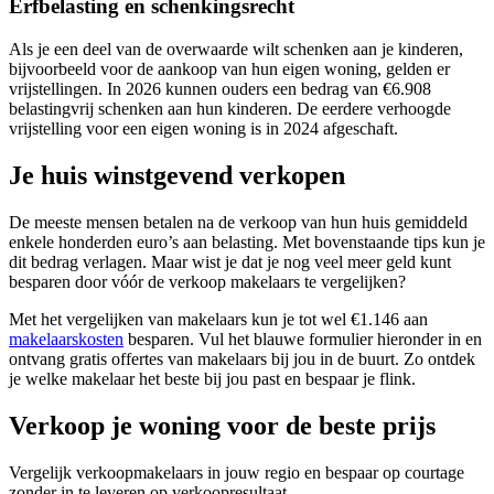
Erfbelasting en schenkingsrecht
Als je een deel van de overwaarde wilt schenken aan je kinderen,
bijvoorbeeld voor de aankoop van hun eigen woning, gelden er
vrijstellingen. In 2026 kunnen ouders een bedrag van €6.908
belastingvrij schenken aan hun kinderen. De eerdere verhoogde
vrijstelling voor een eigen woning is in 2024 afgeschaft.
Je huis winstgevend verkopen
De meeste mensen betalen na de verkoop van hun huis gemiddeld
enkele honderden euro’s aan belasting. Met bovenstaande tips kun je
dit bedrag verlagen. Maar wist je dat je nog veel meer geld kunt
besparen door vóór de verkoop makelaars te vergelijken?
Met het vergelijken van makelaars kun je tot wel €1.146 aan
makelaarskosten
besparen. Vul het blauwe formulier hieronder in en
ontvang gratis offertes van makelaars bij jou in de buurt. Zo ontdek
je welke makelaar het beste bij jou past en bespaar je flink.
Verkoop je woning voor de beste prijs
Vergelijk verkoopmakelaars in jouw regio en bespaar op courtage
zonder in te leveren op verkoopresultaat.