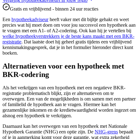
Vergelijk hypotheekadviseurs in jouw regio
Gratis en vrijblijvend - binnen 24 uur reacties
Een
hypotheekadviseur
heeft vaker met dit bijltje gehakt en weet
precies wat hij moet doen om voor jou succesvol een hypotheek aan
te vragen met een A1- of A2-codering. Ook kan hij je vertellen bij
welke hypotheekverstrekkers je de beste kans maakt met een BKR-
registratie
. Dat laatste doet hij geheel gratis tijdens een vrijblijvend
kennismakingsgesprek, dat je in het formulier hieronder direct kunt
boeken.
Alternatieven voor een hypotheek met
BKR-codering
Als het verkrijgen van een hypotheek met een negatieve BKR-
registratie problematisch blijkt, zijn er alternatieven om te
overwegen. Een van de mogelijkheden is om samen met een partner
of familielid de hypotheek aan te vragen. Hiermee kan het
gezamenlijke inkomen en de kredietwaardigheid worden ingezet om
alsnog een hypotheek te verkrijgen.
Daarnaast kan het overwegen van een hypotheek met Nationale
Hypotheek Garantie (NHG) een optie zijn. De
NHG-grens
bepaalt
of je in aanmerking komt voor deze garantie, wat extra zekerheid