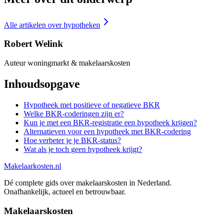
Alle artikelen over
hypotheken
Robert Welink
Auteur woningmarkt & makelaarskosten
Inhoudsopgave
Hypotheek met positieve of negatieve BKR
Welke BKR-coderingen zijn er?
Kun je met een BKR-registratie een hypotheek krijgen?
Alternatieven voor een hypotheek met BKR-codering
Hoe verbeter je je BKR-status?
Wat als je toch geen hypotheek krijgt?
Makelaarkosten.nl
Dé complete gids over makelaarskosten in Nederland.
Onafhankelijk, actueel en betrouwbaar.
Makelaarskosten