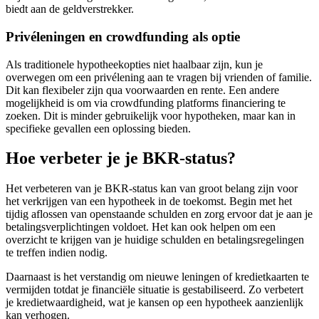
biedt aan de geldverstrekker.
Privéleningen en crowdfunding als optie
Als traditionele hypotheekopties niet haalbaar zijn, kun je
overwegen om een privélening aan te vragen bij vrienden of familie.
Dit kan flexibeler zijn qua voorwaarden en rente. Een andere
mogelijkheid is om via crowdfunding platforms financiering te
zoeken. Dit is minder gebruikelijk voor hypotheken, maar kan in
specifieke gevallen een oplossing bieden.
Hoe verbeter je je BKR-status?
Het verbeteren van je BKR-status kan van groot belang zijn voor
het verkrijgen van een hypotheek in de toekomst. Begin met het
tijdig aflossen van openstaande schulden en zorg ervoor dat je aan je
betalingsverplichtingen voldoet. Het kan ook helpen om een
overzicht te krijgen van je huidige schulden en betalingsregelingen
te treffen indien nodig.
Daarnaast is het verstandig om nieuwe leningen of kredietkaarten te
vermijden totdat je financiële situatie is gestabiliseerd. Zo verbetert
je kredietwaardigheid, wat je kansen op een hypotheek aanzienlijk
kan verhogen.