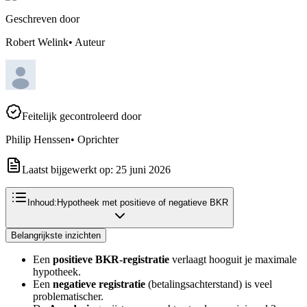
Geschreven door
Robert Welink
•
Auteur
Feitelijk gecontroleerd door
Philip Henssen
•
Oprichter
Laatst bijgewerkt op:
25 juni 2026
Inhoud:
Hypotheek met positieve of negatieve BKR
Belangrijkste inzichten
Een
positieve BKR-registratie
verlaagt hooguit je maximale
hypotheek.
Een
negatieve registratie
(betalingsachterstand) is veel
problematischer.