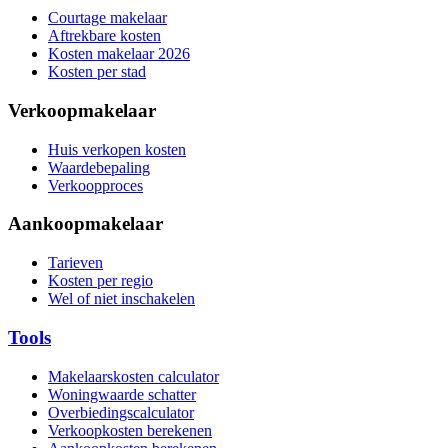
Courtage makelaar
Aftrekbare kosten
Kosten makelaar 2026
Kosten per stad
Verkoopmakelaar
Huis verkopen kosten
Waardebepaling
Verkoopproces
Aankoopmakelaar
Tarieven
Kosten per regio
Wel of niet inschakelen
Tools
Makelaarskosten calculator
Woningwaarde schatter
Overbiedingscalculator
Verkoopkosten berekenen