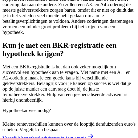
codering dan aan de andere. Zo zullen een A3- en A4-codering de
meeste geldverstrekkers zorgen baren, omdat dit er niet op duidt dat
je in het verleden veel moeite hebt gedaan om aan je
betalingsverplichtingen te voldoen. Andere coderingen daarentegen
vormen een minder groot probleem bij het krijgen van een
hypotheek.
Kun je met een BKR-registratie een
hypotheek krijgen?
Met een BKR-registratie is het dan ook zeker mogelijk om
succesvol een hypotheek aan te vragen. Met name met een A1- en
A2-codering maak je een goede kans bij verschillende
geldverstrekkers. Belangrijk voor je kansen op succes is wel dat je
op de juiste manier een aanvraag doet bij de juiste
hypotheekverstrekker. Hulp van een gespecialiseerde adviseur is
hierbij onontbeerlijk.
Hypotheekadvies nodig?
Kleine renteverschillen kunnen over de looptijd tienduizenden euro's
schelen. Vergelijk en bespaar.