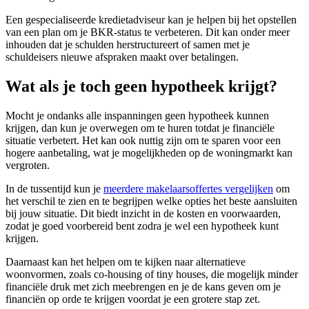
Een gespecialiseerde kredietadviseur kan je helpen bij het opstellen
van een plan om je BKR-status te verbeteren. Dit kan onder meer
inhouden dat je schulden herstructureert of samen met je
schuldeisers nieuwe afspraken maakt over betalingen.
Wat als je toch geen hypotheek krijgt?
Mocht je ondanks alle inspanningen geen hypotheek kunnen
krijgen, dan kun je overwegen om te huren totdat je financiële
situatie verbetert. Het kan ook nuttig zijn om te sparen voor een
hogere aanbetaling, wat je mogelijkheden op de woningmarkt kan
vergroten.
In de tussentijd kun je
meerdere makelaarsoffertes vergelijken
om
het verschil te zien en te begrijpen welke opties het beste aansluiten
bij jouw situatie. Dit biedt inzicht in de kosten en voorwaarden,
zodat je goed voorbereid bent zodra je wel een hypotheek kunt
krijgen.
Daarnaast kan het helpen om te kijken naar alternatieve
woonvormen, zoals co-housing of tiny houses, die mogelijk minder
financiële druk met zich meebrengen en je de kans geven om je
financiën op orde te krijgen voordat je een grotere stap zet.