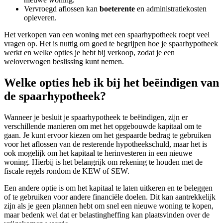
Vervroegd aflossen kan
boeterente
en administratiekosten
opleveren.
Het verkopen van een woning met een spaarhypotheek roept veel
vragen op. Het is nuttig om goed te begrijpen hoe je spaarhypotheek
werkt en welke opties je hebt bij verkoop, zodat je een
weloverwogen beslissing kunt nemen.
Welke opties heb ik bij het beëindigen van
de spaarhypotheek?
Wanneer je besluit je spaarhypotheek te beëindigen, zijn er
verschillende manieren om met het opgebouwde kapitaal om te
gaan. Je kunt ervoor kiezen om het gespaarde bedrag te gebruiken
voor het aflossen van de resterende hypotheekschuld, maar het is
ook mogelijk om het kapitaal te herinvesteren in een nieuwe
woning. Hierbij is het belangrijk om rekening te houden met de
fiscale regels rondom de KEW of SEW.
Een andere optie is om het kapitaal te laten uitkeren en te beleggen
of te gebruiken voor andere financiële doelen. Dit kan aantrekkelijk
zijn als je geen plannen hebt om snel een nieuwe woning te kopen,
maar bedenk wel dat er belastingheffing kan plaatsvinden over de