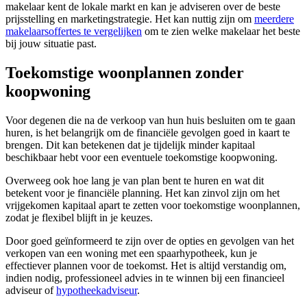
makelaar kent de lokale markt en kan je adviseren over de beste
prijsstelling en marketingstrategie. Het kan nuttig zijn om
meerdere
makelaarsoffertes te vergelijken
om te zien welke makelaar het beste
bij jouw situatie past.
Toekomstige woonplannen zonder
koopwoning
Voor degenen die na de verkoop van hun huis besluiten om te gaan
huren, is het belangrijk om de financiële gevolgen goed in kaart te
brengen. Dit kan betekenen dat je tijdelijk minder kapitaal
beschikbaar hebt voor een eventuele toekomstige koopwoning.
Overweeg ook hoe lang je van plan bent te huren en wat dit
betekent voor je financiële planning. Het kan zinvol zijn om het
vrijgekomen kapitaal apart te zetten voor toekomstige woonplannen,
zodat je flexibel blijft in je keuzes.
Door goed geïnformeerd te zijn over de opties en gevolgen van het
verkopen van een woning met een spaarhypotheek, kun je
effectiever plannen voor de toekomst. Het is altijd verstandig om,
indien nodig, professioneel advies in te winnen bij een financieel
adviseur of
hypotheekadviseur
.