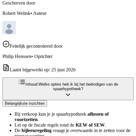
Geschreven door
Robert Welink
•
Auteur
Feitelijk gecontroleerd door
Philip Henssen
•
Oprichter
Laatst bijgewerkt op:
25 juni 2026
Inhoud:
Welke opties heb ik bij het beëindigen van de
spaarhypotheek?
Belangrijkste inzichten
Bij verkoop kun je je spaarhypotheek
aflossen of
voortzetten
.
Let op de fiscale regels rond de
KEW of SEW
.
De
bijleenregeling
vraagt je overwaarde in te zetten voor de
nieuwe woning.