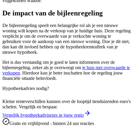
vrijgekomen waarde.
De impact van de bijleenregeling
De bijleenregeling speelt een belangrijke rol als je een nieuwe
woning wilt kopen na de verkoop van je huidige huis. Deze regeling
verplicht je om de overwaarde van je verkochte woning te
gebruiken voor de aankoop van een nieuwe woning. Doe je dit niet,
dan kan dit invloed hebben op de hypotheekrenteaftrek van je
nieuwe hypotheek.
Het is dus verstandig om je goed te laten informeren over de
bijleenregeling, zeker als je overweegt om
je huis met overwaarde te
verkopen
. Hierdoor kun je beter inschatten hoe de regeling jouw
financiële situatie beïnvloedt.
Hypotheekadvies nodig?
Kleine renteverschillen kunnen over de looptijd tienduizenden euro's
schelen. Vergelijk en bespaar.
Vergelijk hypotheekadviseurs in jouw regio
Gratis en vrijblijvend - binnen 24 uur reacties