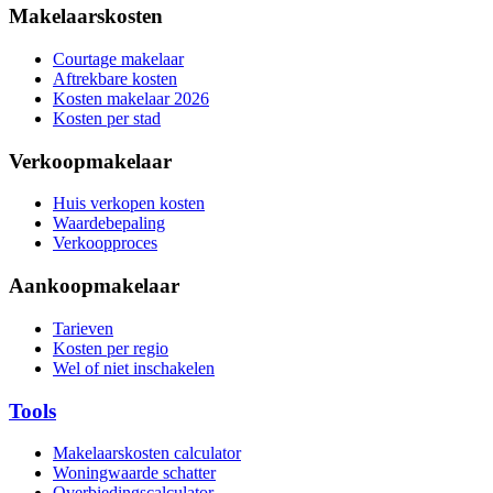
Makelaarskosten
Courtage makelaar
Aftrekbare kosten
Kosten makelaar 2026
Kosten per stad
Verkoopmakelaar
Huis verkopen kosten
Waardebepaling
Verkoopproces
Aankoopmakelaar
Tarieven
Kosten per regio
Wel of niet inschakelen
Tools
Makelaarskosten calculator
Woningwaarde schatter
Overbiedingscalculator