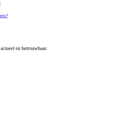
?
gen?
actueel en betrouwbaar.