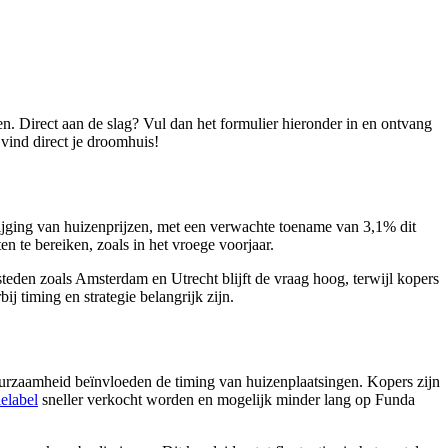
jken. Direct aan de slag? Vul dan het formulier hieronder in en ontvang
vind direct je droomhuis!
jging van huizenprijzen, met een verwachte toename van 3,1% dit
n te bereiken, zoals in het vroege voorjaar.
steden zoals Amsterdam en Utrecht blijft de vraag hoog, terwijl kopers
j timing en strategie belangrijk zijn.
rzaamheid beïnvloeden de timing van huizenplaatsingen. Kopers zijn
elabel
sneller verkocht worden en mogelijk minder lang op Funda