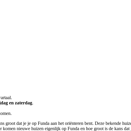
artaal.
jdag en zaterdag
.
komen.
 groot dat je je op Funda aan het oriënteren bent. Deze bekende huizenw
r komen nieuwe huizen eigenlijk op Funda en hoe groot is de kans dat j