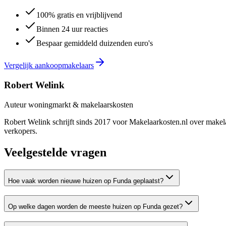
100% gratis en vrijblijvend
Binnen 24 uur reacties
Bespaar gemiddeld duizenden euro's
Vergelijk aankoopmakelaars
Robert Welink
Auteur woningmarkt & makelaarskosten
Robert Welink schrijft sinds 2017 voor Makelaarkosten.nl over makela
verkopers.
Veelgestelde vragen
Hoe vaak worden nieuwe huizen op Funda geplaatst?
Op welke dagen worden de meeste huizen op Funda gezet?