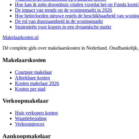
Hoe kan ik mijn droomhuis vinden voordat het op Funda komt
De impact van trends op de woningmarkt in 2026
Hoe beïnvloeden nieuwe regels de beschikbaarheid van wonin
De rol van duurzaamheid in de woningmarkt
Strategieën voor kopers in een dynamische markt
Makelaarkosten.nl
Dé complete gids over makelaarskosten in Nederland. Onafhankelijk, 
Makelaarskosten
Courtage makelaar
Aftrekbare kosten
Kosten makelaar 2026
Kosten per stad
Verkoopmakelaar
Huis verkopen kosten
Waardebepaling
Verkoopproces
Aankoopmakelaar