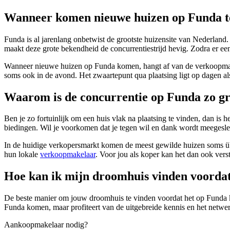
Wanneer komen nieuwe huizen op Funda t
Funda is al jarenlang onbetwist de grootste huizensite van Nederland.
maakt deze grote bekendheid de concurrentiestrijd hevig. Zodra er een
Wanneer nieuwe huizen op Funda komen, hangt af van de verkoopmakel
soms ook in de avond. Het zwaartepunt qua plaatsing ligt op dagen al
Waarom is de concurrentie op Funda zo g
Ben je zo fortuinlijk om een huis vlak na plaatsing te vinden, dan is 
biedingen. Wil je voorkomen dat je tegen wil en dank wordt meegesl
In de huidige verkopersmarkt komen de meest gewilde huizen soms übe
hun lokale
verkoopmakelaar
. Voor jou als koper kan het dan ook ver
Hoe kan ik mijn droomhuis vinden voorda
De beste manier om jouw droomhuis te vinden voordat het op Funda ko
Funda komen, maar profiteert van de uitgebreide kennis en het netwer
Aankoopmakelaar nodig?