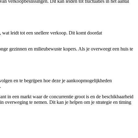
n verkoopbeslissingen. Dit kan leiden tot fluctuaties in het aantal
wat leidt tot een snellere verkoop. Dit komt doordat
jonge gezinnen en milieubewuste kopers. Als je overweegt een huis te
e volgen en te begrijpen hoe deze je aankoopmogelijkheden
.
ant in een markt waar de concurrentie groot is en de beschikbaarheid
n overweging te nemen. Dit kan je helpen om je strategie en timing