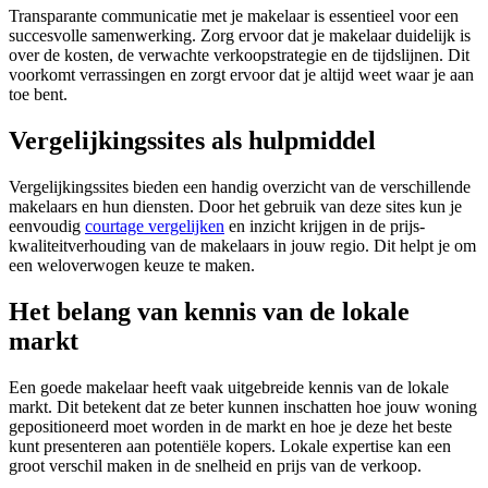
Transparante communicatie met je makelaar is essentieel voor een
succesvolle samenwerking. Zorg ervoor dat je makelaar duidelijk is
over de kosten, de verwachte verkoopstrategie en de tijdslijnen. Dit
voorkomt verrassingen en zorgt ervoor dat je altijd weet waar je aan
toe bent.
Vergelijkingssites als hulpmiddel
Vergelijkingssites bieden een handig overzicht van de verschillende
makelaars en hun diensten. Door het gebruik van deze sites kun je
eenvoudig
courtage vergelijken
en inzicht krijgen in de prijs-
kwaliteitverhouding van de makelaars in jouw regio. Dit helpt je om
een weloverwogen keuze te maken.
Het belang van kennis van de lokale
markt
Een goede makelaar heeft vaak uitgebreide kennis van de lokale
markt. Dit betekent dat ze beter kunnen inschatten hoe jouw woning
gepositioneerd moet worden in de markt en hoe je deze het beste
kunt presenteren aan potentiële kopers. Lokale expertise kan een
groot verschil maken in de snelheid en prijs van de verkoop.