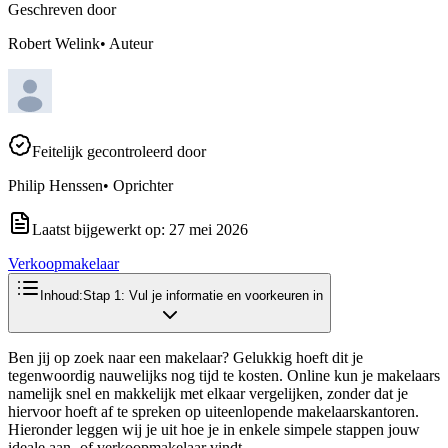
Geschreven door
Robert Welink
•
Auteur
Feitelijk gecontroleerd door
Philip Henssen
•
Oprichter
Laatst bijgewerkt op:
27 mei 2026
Verkoopmakelaar
Inhoud:
Stap 1: Vul je informatie en voorkeuren in
Ben jij op zoek naar een makelaar? Gelukkig hoeft dit je
tegenwoordig nauwelijks nog tijd te kosten. Online kun je makelaars
namelijk snel en makkelijk met elkaar vergelijken, zonder dat je
hiervoor hoeft af te spreken op uiteenlopende makelaarskantoren.
Hieronder leggen wij je uit hoe je in enkele simpele stappen jouw
ideale aan- of verkoopmakelaar vindt.