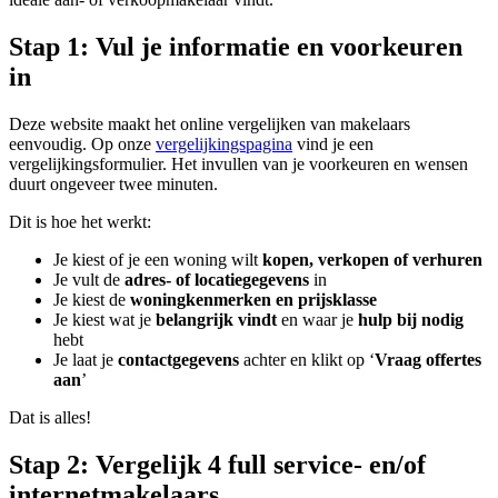
Stap 1: Vul je informatie en voorkeuren
in
Deze website maakt het online vergelijken van makelaars
eenvoudig. Op onze
vergelijkingspagina
vind je een
vergelijkingsformulier. Het invullen van je voorkeuren en wensen
duurt ongeveer twee minuten.
Dit is hoe het werkt:
Je kiest of je een woning wilt
kopen, verkopen of verhuren
Je vult de
adres- of locatiegegevens
in
Je kiest de
woningkenmerken en prijsklasse
Je kiest wat je
belangrijk vindt
en waar je
hulp bij nodig
hebt
Je laat je
contactgegevens
achter en klikt op ‘
Vraag offertes
aan
’
Dat is alles!
Stap 2: Vergelijk 4 full service- en/of
internetmakelaars