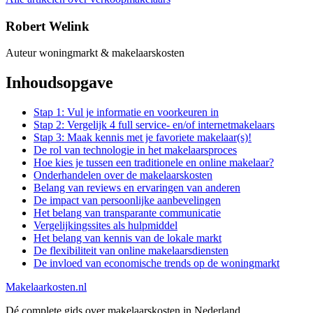
Robert Welink
Auteur woningmarkt & makelaarskosten
Inhoudsopgave
Stap 1: Vul je informatie en voorkeuren in
Stap 2: Vergelijk 4 full service- en/of internetmakelaars
Stap 3: Maak kennis met je favoriete makelaar(s)!
De rol van technologie in het makelaarsproces
Hoe kies je tussen een traditionele en online makelaar?
Onderhandelen over de makelaarskosten
Belang van reviews en ervaringen van anderen
De impact van persoonlijke aanbevelingen
Het belang van transparante communicatie
Vergelijkingssites als hulpmiddel
Het belang van kennis van de lokale markt
De flexibiliteit van online makelaarsdiensten
De invloed van economische trends op de woningmarkt
Makelaarkosten.nl
Dé complete gids over makelaarskosten in Nederland.