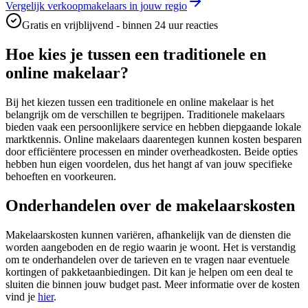
Vergelijk verkoopmakelaars in jouw regio
Gratis en vrijblijvend - binnen 24 uur reacties
Hoe kies je tussen een traditionele en
online makelaar?
Bij het kiezen tussen een traditionele en online makelaar is het
belangrijk om de verschillen te begrijpen. Traditionele makelaars
bieden vaak een persoonlijkere service en hebben diepgaande lokale
marktkennis. Online makelaars daarentegen kunnen kosten besparen
door efficiëntere processen en minder overheadkosten. Beide opties
hebben hun eigen voordelen, dus het hangt af van jouw specifieke
behoeften en voorkeuren.
Onderhandelen over de makelaarskosten
Makelaarskosten kunnen variëren, afhankelijk van de diensten die
worden aangeboden en de regio waarin je woont. Het is verstandig
om te onderhandelen over de tarieven en te vragen naar eventuele
kortingen of pakketaanbiedingen. Dit kan je helpen om een deal te
sluiten die binnen jouw budget past. Meer informatie over de kosten
vind je
hier
.