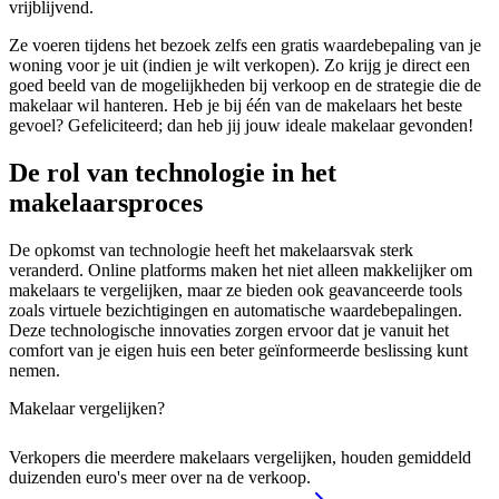
vrijblijvend.
Ze voeren tijdens het bezoek zelfs een gratis waardebepaling van je
woning voor je uit (indien je wilt verkopen). Zo krijg je direct een
goed beeld van de mogelijkheden bij verkoop en de strategie die de
makelaar wil hanteren. Heb je bij één van de makelaars het beste
gevoel? Gefeliciteerd; dan heb jij jouw ideale makelaar gevonden!
De rol van technologie in het
makelaarsproces
De opkomst van technologie heeft het makelaarsvak sterk
veranderd. Online platforms maken het niet alleen makkelijker om
makelaars te vergelijken, maar ze bieden ook geavanceerde tools
zoals virtuele bezichtigingen en automatische waardebepalingen.
Deze technologische innovaties zorgen ervoor dat je vanuit het
comfort van je eigen huis een beter geïnformeerde beslissing kunt
nemen.
Makelaar vergelijken?
Verkopers die meerdere makelaars vergelijken, houden gemiddeld
duizenden euro's meer over na de verkoop.