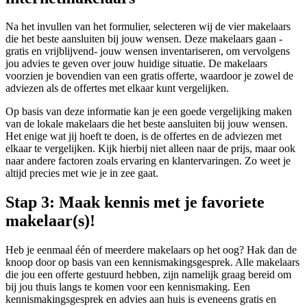
Na het invullen van het formulier, selecteren wij de vier makelaars
die het beste aansluiten bij jouw wensen. Deze makelaars gaan -
gratis en vrijblijvend- jouw wensen inventariseren, om vervolgens
jou advies te geven over jouw huidige situatie. De makelaars
voorzien je bovendien van een gratis offerte, waardoor je zowel de
adviezen als de offertes met elkaar kunt vergelijken.
Op basis van deze informatie kan je een goede vergelijking maken
van de lokale makelaars die het beste aansluiten bij jouw wensen.
Het enige wat jij hoeft te doen, is de offertes en de adviezen met
elkaar te vergelijken. Kijk hierbij niet alleen naar de prijs, maar ook
naar andere factoren zoals ervaring en klantervaringen. Zo weet je
altijd precies met wie je in zee gaat.
Stap 3: Maak kennis met je favoriete
makelaar(s)!
Heb je eenmaal één of meerdere makelaars op het oog? Hak dan de
knoop door op basis van een kennismakingsgesprek. Alle makelaars
die jou een offerte gestuurd hebben, zijn namelijk graag bereid om
bij jou thuis langs te komen voor een kennismaking. Een
kennismakingsgesprek en advies aan huis is eveneens gratis en