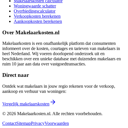
Makelaarskosten calculator
Woningwaarde schatter
Overbiedingscalculator
Verkoopkosten berekenen
Aankoopkosten berekenen
Over Makelaarkosten.nl
Makelaarkosten is een onafhankelijk platform dat consumenten
informeert over de kosten, courtages en tarieven van makelaars in
heel Nederland. Wij voeren doorlopend onderzoek uit en
beschikken over een unieke database met duizenden makelaars en
ruim 10 jaar aan data over vastgoedtransacties.
Direct naar
Ontdek wat makelaars in jouw regio rekenen voor de verkoop,
aankoop en verhuur van woningen:
Vergelijk makelaarskosten
©
2026
Makelaarkosten.nl. Alle rechten voorbehouden.
Contact
Sitemap
Privacy
Voorwaarden