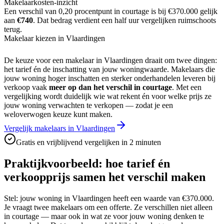
Makelaarkosten-inzicht
Een verschil van 0,20 procentpunt in courtage is bij
€370.000
gelijk
aan
€740
. Dat bedrag verdient een half uur vergelijken ruimschoots
terug.
Makelaar kiezen in Vlaardingen
De keuze voor een makelaar in
Vlaardingen
draait om twee dingen:
het tarief én de inschatting van jouw woningwaarde. Makelaars die
jouw woning hoger inschatten en sterker onderhandelen leveren bij
verkoop vaak
meer op dan het verschil in courtage
. Met een
vergelijking wordt duidelijk wie wat rekent én voor welke prijs ze
jouw woning verwachten te verkopen — zodat je een
weloverwogen keuze kunt maken.
Vergelijk makelaars in Vlaardingen
Gratis en vrijblijvend vergelijken in 2 minuten
Praktijkvoorbeeld: hoe tarief én
verkoopprijs samen het verschil maken
Stel: jouw woning in
Vlaardingen
heeft een waarde van
€370.000
.
Je vraagt twee makelaars om een offerte. Ze verschillen niet alleen
in courtage — maar ook in wat ze voor jouw woning denken te