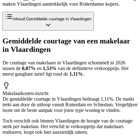
maken Vlaardingen aantrekkelijk voor Rotterdamse kopers.
Inhoud:
Gemiddelde courtage in Vlaardingen
Gemiddelde courtage van een makelaar
in
Vlaardingen
De courtage van makelaars in
Vlaardingen
schommelt in 2026
tussen de
0,87%
en
1,53%
van de definitieve verkoopprijs. Het
meest gangbare tarief ligt rond de
1,11%
.
Makelaarkosten-inzicht
De gemiddelde courtage in Vlaardingen bedraagt 1,11%. De markt
trekt aan door de uitloop vanuit Rotterdam en Schiedam. Vergelijken
loont om de beste aanpak voor jouw type woning te vinden.
Toch verschilt ook binnen
Vlaardingen
de hoogte van de courtage
sterk per makelaar. Het verschil in verkoopprijs dat makelaars
realiseren, loopt ook hier aanzienlijk uiteen.