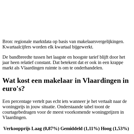
Bron: regionale marktdata op basis van makelaarsvergelijkingen.
Kwartaalcijfers worden elk kwartaal bijgewerkt.
De bandbreedte tussen het laagste en hoogste tarief blijft door het
jaar heen relatief constant. Dat betekent dat er ook in een krappe
markt als
Vlaardingen
ruimte is om te onderhandelen.
Wat kost een makelaar in
Vlaardingen
in
euro's?
Een percentage vertelt pas echt iets wanneer je het vertaalt naar de
woningprijs in jouw situatie. Onderstaande tabel toont de
courtagebedragen voor de meest voorkomende woningprijzen in
Vlaardingen
.
Verkoopprijs
Laag (0,87%)
Gemiddeld (1,11%)
Hoog (1,53%)