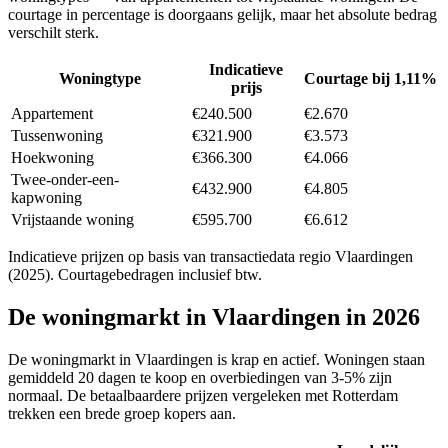
courtage in percentage is doorgaans gelijk, maar het absolute bedrag
verschilt sterk.
Indicatieve
Woningtype
Courtage bij 1,11%
prijs
Appartement
€240.500
€2.670
Tussenwoning
€321.900
€3.573
Hoekwoning
€366.300
€4.066
Twee-onder-een-
€432.900
€4.805
kapwoning
Vrijstaande woning
€595.700
€6.612
Indicatieve prijzen op basis van transactiedata regio
Vlaardingen
(2025). Courtagebedragen inclusief btw.
De woningmarkt in
Vlaardingen
in 2026
De woningmarkt in Vlaardingen is krap en actief. Woningen staan
gemiddeld 20 dagen te koop en overbiedingen van 3-5% zijn
normaal. De betaalbaardere prijzen vergeleken met Rotterdam
trekken een brede groep kopers aan.