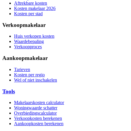
Aftrekbare kosten
Kosten makelaar 2026
Kosten per stad
Verkoopmakelaar
Huis verkopen kosten
Waardebepaling
Verkoopproces
Aankoopmakelaar
Tarieven
Kosten per regio
Wel of niet inschakelen
Tools
Makelaarskosten calculator
Woningwaarde schatter
Overbiedingscalculator
Verkoopkosten berekenen
Aankoopkosten berekenen