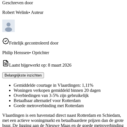
Geschreven door
Robert Welink
•
Auteur
Feitelijk gecontroleerd door
Philip Henssen
•
Oprichter
Laatst bijgewerkt op:
8 maart 2026
Belangrijkste inzichten
Gemiddelde courtage in Vlaardingen: 1,11%
Woningen verkopen gemiddeld binnen 20 dagen
Overbiedingen van 3-5% zijn gebruikelijk
Betaalbaar alternatief voor Rotterdam
Goede metroverbinding met Rotterdam
Vlaardingen is een havenstad direct naast Rotterdam en Schiedam,
met een actieve woningmarkt en betaalbaardere prijzen dan de grote
buur. De ligging aan de Nieuwe Maas en de goede metroverbinding