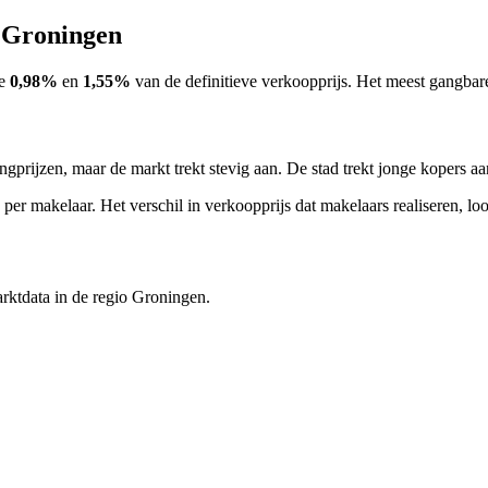
n
Groningen
e
0,98%
en
1,55%
van de definitieve verkoopprijs. Het meest gangbare 
gprijzen, maar de markt trekt stevig aan. De stad trekt jonge kopers a
per makelaar. Het verschil in verkoopprijs dat makelaars realiseren, loo
arktdata in de regio
Groningen
.