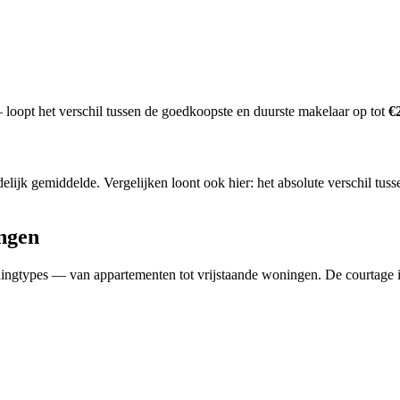
loopt het verschil tussen de goedkoopste en duurste makelaar op tot
€
delijk gemiddelde.
Vergelijken loont ook hier: het absolute verschil tu
ngen
ngtypes — van appartementen tot vrijstaande woningen. De courtage in 