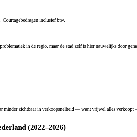
. Courtagebedragen inclusief btw.
oblematiek in de regio, maar de stad zelf is hier nauwelijks door gera
 minder zichtbaar in verkoopsnelheid — want vrijwel alles verkoopt — 
ederland (2022–2026)