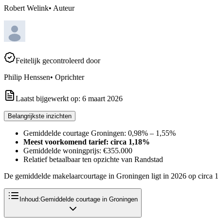
Robert Welink
•
Auteur
Feitelijk gecontroleerd door
Philip Henssen
•
Oprichter
Laatst bijgewerkt op:
6 maart 2026
Belangrijkste inzichten
Gemiddelde courtage Groningen: 0,98% – 1,55%
Meest voorkomend tarief: circa 1,18%
Gemiddelde woningprijs: €355.000
Relatief betaalbaar ten opzichte van Randstad
De gemiddelde makelaarcourtage in Groningen ligt in 2026 op circa 
Inhoud:
Gemiddelde courtage in Groningen