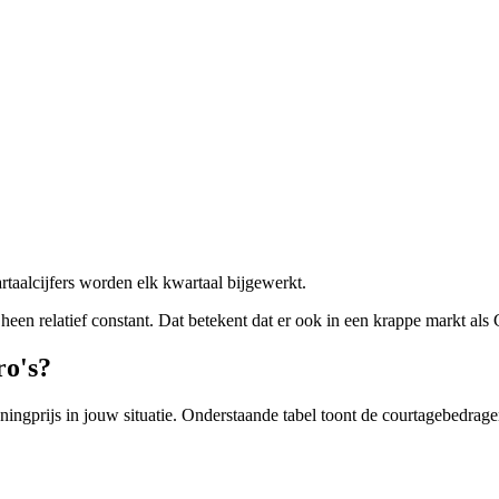
taalcijfers worden elk kwartaal bijgewerkt.
r heen relatief constant. Dat betekent dat er ook in een krappe markt als
ro's?
 woningprijs in jouw situatie. Onderstaande tabel toont de courtagebed