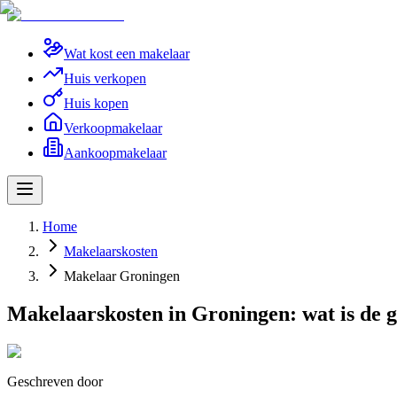
Wat kost een makelaar
Huis verkopen
Huis kopen
Verkoopmakelaar
Aankoopmakelaar
Home
Makelaarskosten
Makelaar Groningen
Makelaarskosten in Groningen: wat is de 
Geschreven door