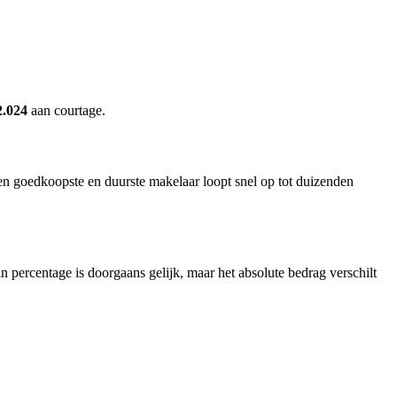
2.024
aan courtage.
ssen goedkoopste en duurste makelaar loopt snel op tot duizenden
percentage is doorgaans gelijk, maar het absolute bedrag verschilt