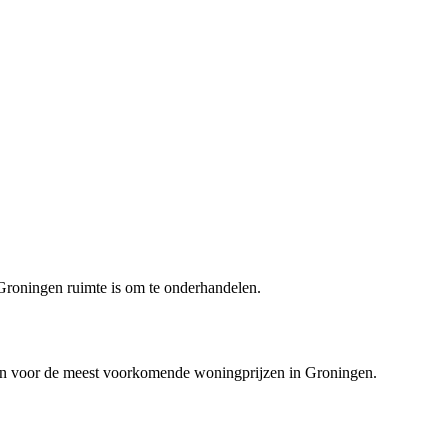
Groningen
ruimte is om te onderhandelen.
ragen voor de meest voorkomende woningprijzen in
Groningen
.