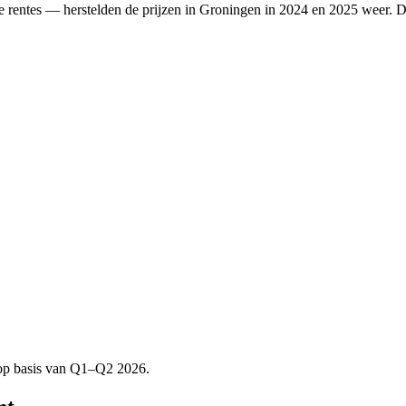
de rentes — herstelden de prijzen in
Groningen
in 2024 en 2025 weer. D
 op basis van Q1–Q2 2026.