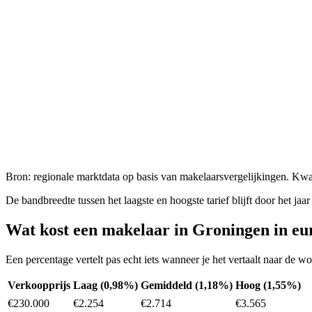
Bron: regionale marktdata op basis van makelaarsvergelijkingen. Kwar
De bandbreedte tussen het laagste en hoogste tarief blijft door het jaa
Wat kost een makelaar in
Groningen
in eu
Een percentage vertelt pas echt iets wanneer je het vertaalt naar de
Verkoopprijs
Laag (0,98%)
Gemiddeld (1,18%)
Hoog (1,55%)
€230.000
€2.254
€2.714
€3.565