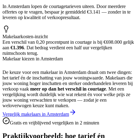
In Amsterdam lopen de courtagetarieven uiteen. Door meerdere
offertes op te vragen, bespaar je gemiddeld €3.141 — zonder in te
leveren op kwaliteit of verkoopresultaat.
Makelaarkosten-inzicht
Een verschil van 0,20 procentpunt in courtage is bij
€698.000
gelijk
aan
€1.396
. Dat bedrag verdient een half uur vergelijken
ruimschoots terug.
Makelaar kiezen in Amsterdam
De keuze voor een makelaar in
Amsterdam
draait om twee dingen:
het tarief én de inschatting van jouw woningwaarde. Makelaars die
jouw woning hoger inschatten en sterker onderhandelen leveren bij
verkoop vaak
meer op dan het verschil in courtage
. Met een
vergelijking wordt duidelijk wie wat rekent én voor welke prijs ze
jouw woning verwachten te verkopen — zodat je een
weloverwogen keuze kunt maken.
Vergelijk makelaars in Amsterdam
Gratis en vrijblijvend vergelijken in 2 minuten
Praktijkvoorbeeld: hoe tarief én