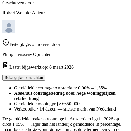
Geschreven door
Robert Welink
•
Auteur
Feitelijk gecontroleerd door
Philip Henssen
•
Oprichter
Laatst bijgewerkt op:
6 maart 2026
Belangrijkste inzichten
Gemiddelde courtage Amsterdam: 0,90% – 1,35%
Absoluut courtagebedrag door hoge woningprijzen
relatief hoog
Gemiddelde woningprijs: €650.000
Verkooptijd ~14 dagen — snelste markt van Nederland
De gemiddelde makelaarcourtage in Amsterdam ligt in 2026 op
circa 1,05% — lager dan het landelijk gemiddelde in percentage,
maar door de hoge woningprijzen in absolute termen een van de