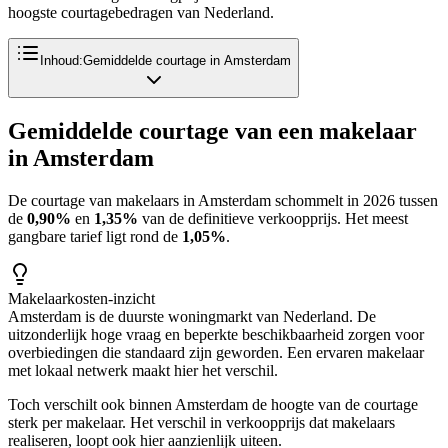
hoogste courtagebedragen van Nederland.
Inhoud:
Gemiddelde courtage in Amsterdam
Gemiddelde courtage van een makelaar
in
Amsterdam
De courtage van makelaars in
Amsterdam
schommelt in 2026 tussen
de
0,90%
en
1,35%
van de definitieve verkoopprijs. Het meest
gangbare tarief ligt rond de
1,05%
.
Makelaarkosten-inzicht
Amsterdam is de duurste woningmarkt van Nederland. De
uitzonderlijk hoge vraag en beperkte beschikbaarheid zorgen voor
overbiedingen die standaard zijn geworden. Een ervaren makelaar
met lokaal netwerk maakt hier het verschil.
Toch verschilt ook binnen
Amsterdam
de hoogte van de courtage
sterk per makelaar. Het verschil in verkoopprijs dat makelaars
realiseren, loopt ook hier aanzienlijk uiteen.