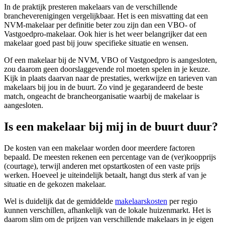
In de praktijk presteren makelaars van de verschillende
brancheverenigingen vergelijkbaar. Het is een misvatting dat een
NVM-makelaar per definitie beter zou zijn dan een VBO- of
Vastgoedpro-makelaar. Ook hier is het weer belangrijker dat een
makelaar goed past bij jouw specifieke situatie en wensen.
Of een makelaar bij de NVM, VBO of Vastgoedpro is aangesloten,
zou daarom geen doorslaggevende rol moeten spelen in je keuze.
Kijk in plaats daarvan naar de prestaties, werkwijze en tarieven van
makelaars bij jou in de buurt. Zo vind je gegarandeerd de beste
match, ongeacht de brancheorganisatie waarbij de makelaar is
aangesloten.
Is een makelaar bij mij in de buurt duur?
De kosten van een makelaar worden door meerdere factoren
bepaald. De meesten rekenen een percentage van de (ver)koopprijs
(courtage), terwijl anderen met opstartkosten of een vaste prijs
werken. Hoeveel je uiteindelijk betaalt, hangt dus sterk af van je
situatie en de gekozen makelaar.
Wel is duidelijk dat de gemiddelde
makelaarskosten
per regio
kunnen verschillen, afhankelijk van de lokale huizenmarkt. Het is
daarom slim om de prijzen van verschillende makelaars in je eigen