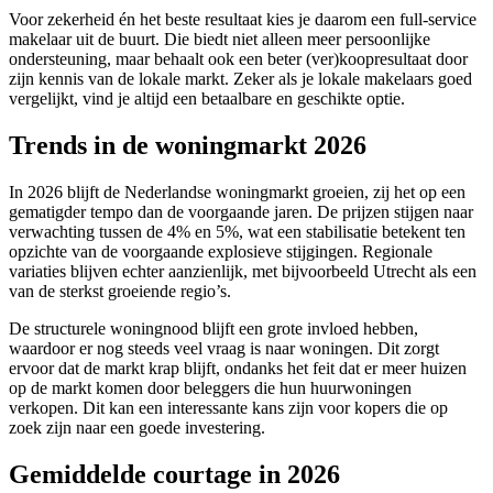
Voor zekerheid én het beste resultaat kies je daarom een full-service
makelaar uit de buurt. Die biedt niet alleen meer persoonlijke
ondersteuning, maar behaalt ook een beter (ver)koopresultaat door
zijn kennis van de lokale markt. Zeker als je lokale makelaars goed
vergelijkt, vind je altijd een betaalbare en geschikte optie.
Trends in de woningmarkt 2026
In 2026 blijft de Nederlandse woningmarkt groeien, zij het op een
gematigder tempo dan de voorgaande jaren. De prijzen stijgen naar
verwachting tussen de 4% en 5%, wat een stabilisatie betekent ten
opzichte van de voorgaande explosieve stijgingen. Regionale
variaties blijven echter aanzienlijk, met bijvoorbeeld Utrecht als een
van de sterkst groeiende regio’s.
De structurele woningnood blijft een grote invloed hebben,
waardoor er nog steeds veel vraag is naar woningen. Dit zorgt
ervoor dat de markt krap blijft, ondanks het feit dat er meer huizen
op de markt komen door beleggers die hun huurwoningen
verkopen. Dit kan een interessante kans zijn voor kopers die op
zoek zijn naar een goede investering.
Gemiddelde courtage in 2026