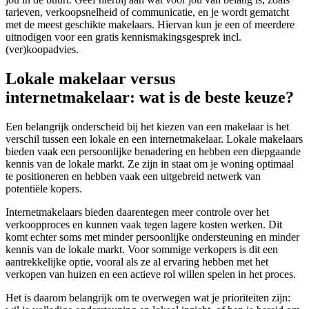
tarieven, verkoopsnelheid of communicatie, en je wordt gematcht
met de meest geschikte makelaars. Hiervan kun je een of meerdere
uitnodigen voor een gratis kennismakingsgesprek incl.
(ver)koopadvies.
Lokale makelaar versus
internetmakelaar: wat is de beste keuze?
Een belangrijk onderscheid bij het kiezen van een makelaar is het
verschil tussen een lokale en een internetmakelaar. Lokale makelaars
bieden vaak een persoonlijke benadering en hebben een diepgaande
kennis van de lokale markt. Ze zijn in staat om je woning optimaal
te positioneren en hebben vaak een uitgebreid netwerk van
potentiële kopers.
Internetmakelaars bieden daarentegen meer controle over het
verkoopproces en kunnen vaak tegen lagere kosten werken. Dit
komt echter soms met minder persoonlijke ondersteuning en minder
kennis van de lokale markt. Voor sommige verkopers is dit een
aantrekkelijke optie, vooral als ze al ervaring hebben met het
verkopen van huizen en een actieve rol willen spelen in het proces.
Het is daarom belangrijk om te overwegen wat je prioriteiten zijn: