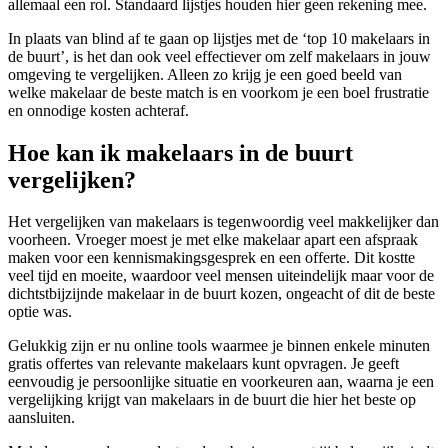
allemaal een rol. Standaard lijstjes houden hier geen rekening mee.
In plaats van blind af te gaan op lijstjes met de ‘top 10 makelaars in
de buurt’, is het dan ook veel effectiever om zelf makelaars in jouw
omgeving te vergelijken. Alleen zo krijg je een goed beeld van
welke makelaar de beste match is en voorkom je een boel frustratie
en onnodige kosten achteraf.
Hoe kan ik makelaars in de buurt
vergelijken?
Het vergelijken van makelaars is tegenwoordig veel makkelijker dan
voorheen. Vroeger moest je met elke makelaar apart een afspraak
maken voor een kennismakingsgesprek en een offerte. Dit kostte
veel tijd en moeite, waardoor veel mensen uiteindelijk maar voor de
dichtstbijzijnde makelaar in de buurt kozen, ongeacht of dit de beste
optie was.
Gelukkig zijn er nu online tools waarmee je binnen enkele minuten
gratis offertes van relevante makelaars kunt opvragen. Je geeft
eenvoudig je persoonlijke situatie en voorkeuren aan, waarna je een
vergelijking krijgt van makelaars in de buurt die hier het beste op
aansluiten.