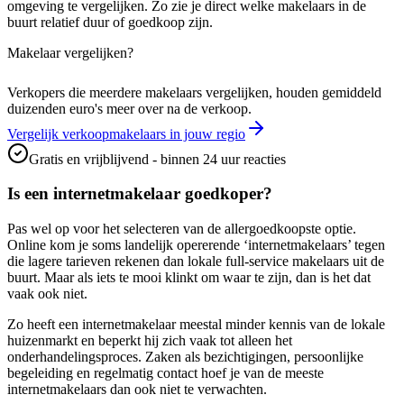
omgeving te vergelijken. Zo zie je direct welke makelaars in de
buurt relatief duur of goedkoop zijn.
Makelaar vergelijken?
Verkopers die meerdere makelaars vergelijken, houden gemiddeld
duizenden euro's meer over na de verkoop.
Vergelijk verkoopmakelaars in jouw regio
Gratis en vrijblijvend - binnen 24 uur reacties
Is een internetmakelaar goedkoper?
Pas wel op voor het selecteren van de allergoedkoopste optie.
Online kom je soms landelijk opererende ‘internetmakelaars’ tegen
die lagere tarieven rekenen dan lokale full-service makelaars uit de
buurt. Maar als iets te mooi klinkt om waar te zijn, dan is het dat
vaak ook niet.
Zo heeft een internetmakelaar meestal minder kennis van de lokale
huizenmarkt en beperkt hij zich vaak tot alleen het
onderhandelingsproces. Zaken als bezichtigingen, persoonlijke
begeleiding en regelmatig contact hoef je van de meeste
internetmakelaars dan ook niet te verwachten.