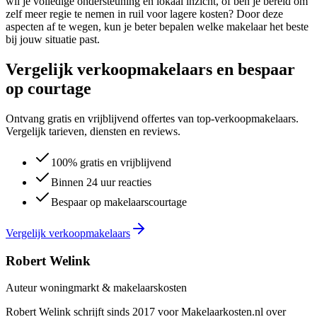
wil je volledige ondersteuning en lokaal inzicht, of ben je bereid om
zelf meer regie te nemen in ruil voor lagere kosten? Door deze
aspecten af te wegen, kun je beter bepalen welke makelaar het beste
bij jouw situatie past.
Vergelijk verkoopmakelaars en bespaar
op courtage
Ontvang gratis en vrijblijvend offertes van top-verkoopmakelaars.
Vergelijk tarieven, diensten en reviews.
100% gratis en vrijblijvend
Binnen 24 uur reacties
Bespaar op makelaarscourtage
Vergelijk verkoopmakelaars
Robert Welink
Auteur woningmarkt & makelaarskosten
Robert Welink schrijft sinds 2017 voor Makelaarkosten.nl over