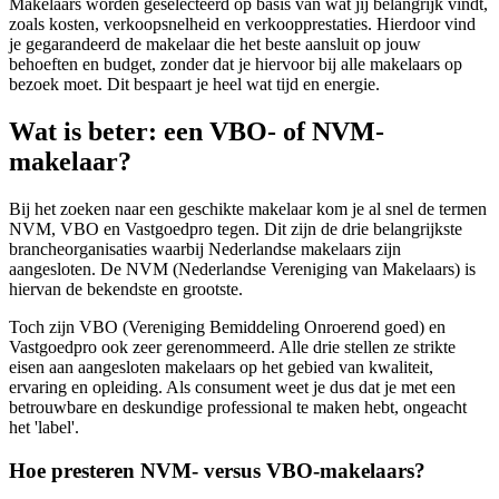
Makelaars worden geselecteerd op basis van wat jij belangrijk vindt,
zoals kosten, verkoopsnelheid en verkoopprestaties. Hierdoor vind
je gegarandeerd de makelaar die het beste aansluit op jouw
behoeften en budget, zonder dat je hiervoor bij alle makelaars op
bezoek moet. Dit bespaart je heel wat tijd en energie.
Wat is beter: een VBO- of NVM-
makelaar?
Bij het zoeken naar een geschikte makelaar kom je al snel de termen
NVM, VBO en Vastgoedpro tegen. Dit zijn de drie belangrijkste
brancheorganisaties waarbij Nederlandse makelaars zijn
aangesloten. De NVM (Nederlandse Vereniging van Makelaars) is
hiervan de bekendste en grootste.
Toch zijn VBO (Vereniging Bemiddeling Onroerend goed) en
Vastgoedpro ook zeer gerenommeerd. Alle drie stellen ze strikte
eisen aan aangesloten makelaars op het gebied van kwaliteit,
ervaring en opleiding. Als consument weet je dus dat je met een
betrouwbare en deskundige professional te maken hebt, ongeacht
het 'label'.
Hoe presteren NVM- versus VBO-makelaars?