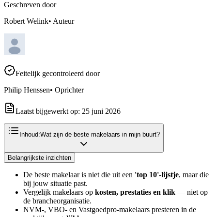
Geschreven door
Robert Welink
•
Auteur
Feitelijk gecontroleerd door
Philip Henssen
•
Oprichter
Laatst bijgewerkt op:
25 juni 2026
Inhoud:
Wat zijn de beste makelaars in mijn buurt?
Belangrijkste inzichten
De beste makelaar is niet die uit een
'top 10'-lijstje
, maar die
bij jouw situatie past.
Vergelijk makelaars op
kosten, prestaties en klik
— niet op
de brancheorganisatie.
NVM-, VBO- en Vastgoedpro-makelaars presteren in de