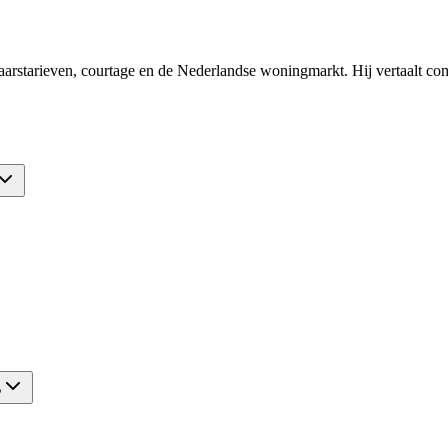
arstarieven, courtage en de Nederlandse woningmarkt. Hij vertaalt comp
?