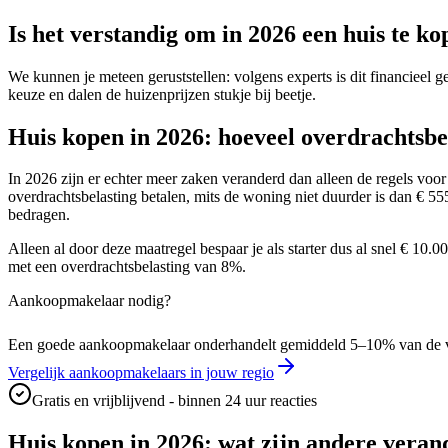
Is het verstandig om in 2026 een huis te k
We kunnen je meteen geruststellen: volgens experts is dit financieel
keuze en dalen de huizenprijzen stukje bij beetje.
Huis kopen in 2026: hoeveel overdrachtsbe
In 2026 zijn er echter meer zaken veranderd dan alleen de regels voor
overdrachtsbelasting betalen, mits de woning niet duurder is dan € 
bedragen.
Alleen al door deze maatregel bespaar je als starter dus al snel € 10.0
met een overdrachtsbelasting van 8%.
Aankoopmakelaar nodig?
Een goede aankoopmakelaar onderhandelt gemiddeld 5–10% van de vraa
Vergelijk aankoopmakelaars in jouw regio
Gratis en vrijblijvend - binnen 24 uur reacties
Huis kopen in 2026: wat zijn andere vera