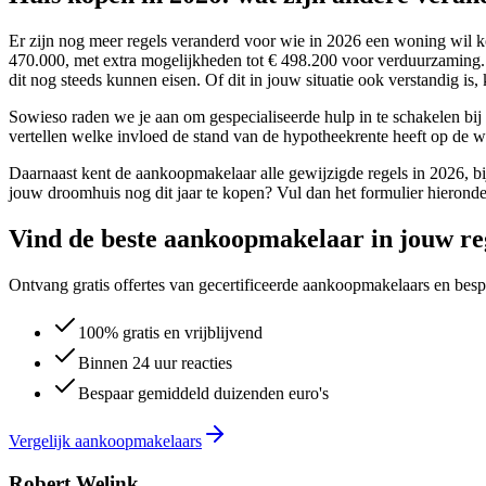
Er zijn nog meer regels veranderd voor wie in 2026 een woning wil 
470.000, met extra mogelijkheden tot € 498.200 voor verduurzaming. B
dit nog steeds kunnen eisen. Of dit in jouw situatie ook verstandig is,
Sowieso raden we je aan om gespecialiseerde hulp in te schakelen bij
vertellen welke invloed de stand van de hypotheekrente heeft op de 
Daarnaast kent de aankoopmakelaar alle gewijzigde regels in 2026, bi
jouw droomhuis nog dit jaar te kopen? Vul dan het formulier hieronder
Vind de beste aankoopmakelaar in jouw re
Ontvang gratis offertes van gecertificeerde aankoopmakelaars en besp
100% gratis en vrijblijvend
Binnen 24 uur reacties
Bespaar gemiddeld duizenden euro's
Vergelijk aankoopmakelaars
Robert Welink