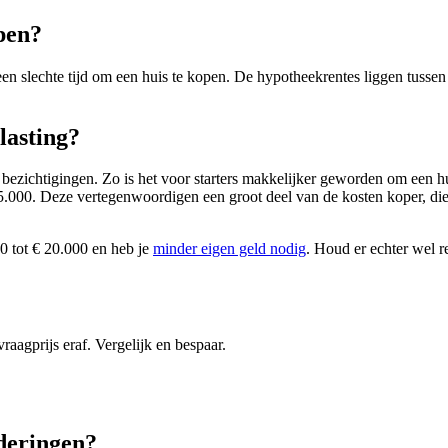
open?
 geen slechte tijd om een huis te kopen. De hypotheekrentes liggen tuss
lasting?
 bezichtigingen. Zo is het voor starters makkelijker geworden om een h
555.000. Deze vertegenwoordigen een groot deel van de kosten koper, d
00 tot € 20.000 en heb je
minder eigen geld nodig
. Houd er echter wel r
gprijs eraf. Vergelijk en bespaar.
nderingen?