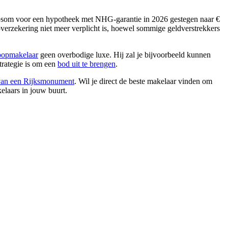
som voor een hypotheek met NHG-garantie in 2026 gestegen naar €
verzekering niet meer verplicht is, hoewel sommige geldverstrekkers
oopmakelaar
geen overbodige luxe. Hij zal je bijvoorbeeld kunnen
trategie is om een
bod uit te brengen
.
van een Rijksmonument
. Wil je direct de beste makelaar vinden om
elaars in jouw buurt.