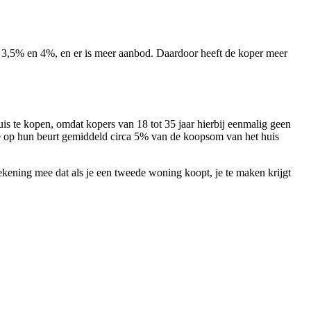
en 3,5% en 4%, en er is meer aanbod. Daardoor heeft de koper meer
uis te kopen, omdat kopers van 18 tot 35 jaar hierbij eenmalig geen
ie op hun beurt gemiddeld circa 5% van de koopsom van het huis
ekening mee dat als je een tweede woning koopt, je te maken krijgt