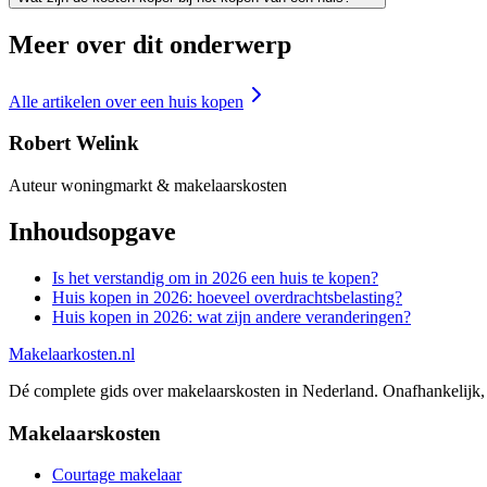
Meer over dit onderwerp
Alle artikelen over
een huis kopen
Robert Welink
Auteur woningmarkt & makelaarskosten
Inhoudsopgave
Is het verstandig om in 2026 een huis te kopen?
Huis kopen in 2026: hoeveel overdrachtsbelasting?
Huis kopen in 2026: wat zijn andere veranderingen?
Makelaarkosten.nl
Dé complete gids over makelaarskosten in Nederland. Onafhankelijk, 
Makelaarskosten
Courtage makelaar