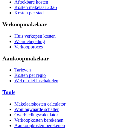
Aftrekbare kosten
Kosten makelaar 2026
Kosten per stad
Verkoopmakelaar
Huis verkopen kosten
Waardebepaling
Verkoopproces
Aankoopmakelaar
Tarieven
Kosten per regio
Wel of niet inschakelen
Tools
Makelaarskosten calculator
Woningwaarde schatter
Overbiedingscalculator
Verkoopkosten berekenen
Aankoopkosten berekenen