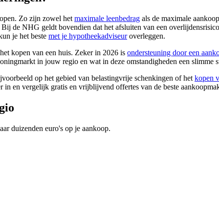
kopen. Zo zijn zowel het
maximale leenbedrag
als de maximale aankoop
ij de NHG geldt bovendien dat het afsluiten van een overlijdensrisico
 kun je het beste
met je hypotheekadviseur
overleggen.
 het kopen van een huis. Zeker in 2026 is
ondersteuning door een aank
woningmarkt in jouw regio en wat in deze omstandigheden een slimme s
jvoorbeeld op het gebied van belastingvrije schenkingen of het
kopen 
 in en vergelijk gratis en vrijblijvend offertes van de beste aankoopmak
gio
aar duizenden euro's op je aankoop.