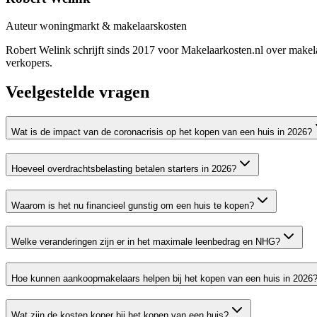
Auteur woningmarkt & makelaarskosten
Robert Welink schrijft sinds 2017 voor Makelaarkosten.nl over makela
verkopers.
Veelgestelde vragen
Wat is de impact van de coronacrisis op het kopen van een huis in 2026?
Hoeveel overdrachtsbelasting betalen starters in 2026?
Waarom is het nu financieel gunstig om een huis te kopen?
Welke veranderingen zijn er in het maximale leenbedrag en NHG?
Hoe kunnen aankoopmakelaars helpen bij het kopen van een huis in 2026
Wat zijn de kosten koper bij het kopen van een huis?