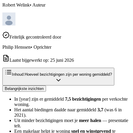
Robert Welink
•
Auteur
Feitelijk gecontroleerd door
Philip Henssen
•
Oprichter
Laatst bijgewerkt op:
25 juni 2026
Inhoud:
Hoeveel bezichtigingen zijn per woning gemiddeld?
Belangrijkste inzichten
In [year] zijn er gemiddeld
7,5 bezichtigingen
per verkochte
woning.
Het aantal biedingen daalde naar gemiddeld
3,7
(was 6 in
2021).
Uit minder bezichtigingen moet je
meer halen
— presentatie
telt.
Een makelaar helpt je woning
snel en winstgevend
te