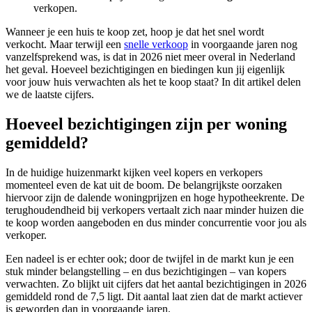
verkopen.
Wanneer je een huis te koop zet, hoop je dat het snel wordt
verkocht. Maar terwijl een
snelle verkoop
in voorgaande jaren nog
vanzelfsprekend was, is dat in 2026 niet meer overal in Nederland
het geval. Hoeveel bezichtigingen en biedingen kun jij eigenlijk
voor jouw huis verwachten als het te koop staat? In dit artikel delen
we de laatste cijfers.
Hoeveel bezichtigingen zijn per woning
gemiddeld?
In de huidige huizenmarkt kijken veel kopers en verkopers
momenteel even de kat uit de boom. De belangrijkste oorzaken
hiervoor zijn de dalende woningprijzen en hoge hypotheekrente. De
terughoudendheid bij verkopers vertaalt zich naar minder huizen die
te koop worden aangeboden en dus minder concurrentie voor jou als
verkoper.
Een nadeel is er echter ook; door de twijfel in de markt kun je een
stuk minder belangstelling – en dus bezichtigingen – van kopers
verwachten. Zo blijkt uit cijfers dat het aantal bezichtigingen in 2026
gemiddeld rond de 7,5 ligt. Dit aantal laat zien dat de markt actiever
is geworden dan in voorgaande jaren.