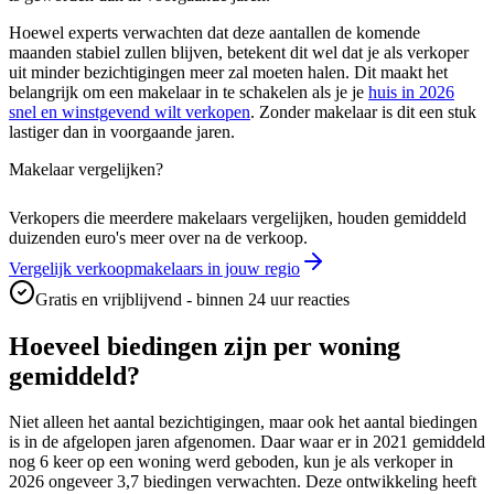
Hoewel experts verwachten dat deze aantallen de komende
maanden stabiel zullen blijven, betekent dit wel dat je als verkoper
uit minder bezichtigingen meer zal moeten halen. Dit maakt het
belangrijk om een makelaar in te schakelen als je je
huis in 2026
snel en winstgevend wilt verkopen
. Zonder makelaar is dit een stuk
lastiger dan in voorgaande jaren.
Makelaar vergelijken?
Verkopers die meerdere makelaars vergelijken, houden gemiddeld
duizenden euro's meer over na de verkoop.
Vergelijk verkoopmakelaars in jouw regio
Gratis en vrijblijvend - binnen 24 uur reacties
Hoeveel biedingen zijn per woning
gemiddeld?
Niet alleen het aantal bezichtigingen, maar ook het aantal biedingen
is in de afgelopen jaren afgenomen. Daar waar er in 2021 gemiddeld
nog 6 keer op een woning werd geboden, kun je als verkoper in
2026 ongeveer 3,7 biedingen verwachten. Deze ontwikkeling heeft