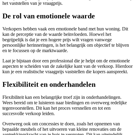
het vaststellen van je vraagprijs.
De rol van emotionele waarde
Verkopers hebben vaak een emotionele band met hun woning. Dit
kan de perceptie van de waarde beïnvloeden. Hoewel het
begrijpelijk is dat je een hogere prijs wilt vragen vanwege
persoonlijke herinneringen, is het belangrijk om objectief te blijven
en te focussen op de marktwaarde.
Laat je bijstaan door een professional die je helpt om de emotionele
aspecten te scheiden van de zakelijke kant van de verkoop. Hierdoor
kun je een realistische vraagprijs vaststellen die kopers aanspreekt.
Flexibiliteit en onderhandelen
Flexibiliteit kan een belangrijke troef zijn in onderhandelingen.
Wees bereid om te luisteren naar biedingen en overweeg redelijke
tegenvoorstellen. Dit kan het proces versnellen en tot een
succesvolle verkoop leiden.
Overweeg ook om concessies te doen, zoals het opnemen van
bepaalde meubels of het uitvoeren van kleine renovaties om de
aantrekkingskracht van je huis te vergroten. Dit kan uiteindelijk