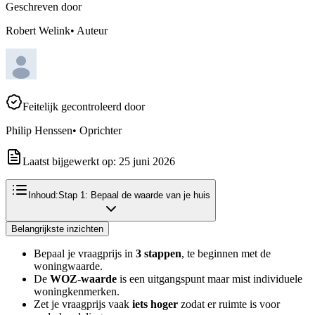
Geschreven door
Robert Welink
•
Auteur
Feitelijk gecontroleerd door
Philip Henssen
•
Oprichter
Laatst bijgewerkt op:
25 juni 2026
Inhoud:
Stap 1: Bepaal de waarde van je huis
Belangrijkste inzichten
Bepaal je vraagprijs in
3 stappen
, te beginnen met de
woningwaarde.
De
WOZ-waarde
is een uitgangspunt maar mist individuele
woningkenmerken.
Zet je vraagprijs vaak
iets hoger
zodat er ruimte is voor