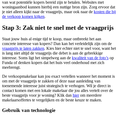
van wat potentiële kopers bereid zijn te betalen. Websites met
woningaanbod kunnen hierbij een nuttige bron zijn. Zorg ervoor dat
je niet alleen kijkt naar de vraagprijs, maar ook naar de
kosten die bij
de verkoop komen kijken
.
Stap 3: Zak niet te snel met de vraagprijs
Staat jouw huis al enige tijd te koop, maar ontbreekt het aan
concrete interesse van kopers? Dan kan het verleidelijk zijn om de
vraagprijs te laten zakken
. Kies hier echter niet te snel voor, want het
is lang niet altijd de vraagprijs die debet is aan de gebrekkige
interesse. Soms ligt het simpelweg aan de
kwaliteit van de foto’s
op
Funda of denken kopers dat het huis veel onderhoud met zich
meebrengt.
De verkoopmakelaar kan jou exact vertellen wanneer het moment is
om met de vraagprijs te zakken of deze naar aanleiding van
toenemende interesse juist strategisch te verhogen. Wil je direct in
contact komen met een lokale makelaar die jou alles vertelt over de
beste vraagprijs voor je woning? Klik dan
hier
om meerdere
makelaarsoffertes te vergelijken en de beste keuze te maken.
Gebruik van technologie