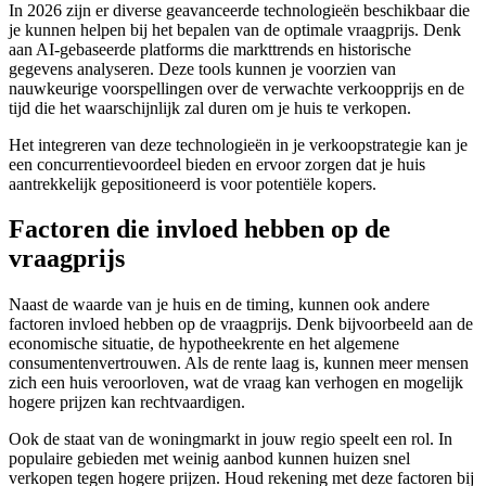
In 2026 zijn er diverse geavanceerde technologieën beschikbaar die
je kunnen helpen bij het bepalen van de optimale vraagprijs. Denk
aan AI-gebaseerde platforms die markttrends en historische
gegevens analyseren. Deze tools kunnen je voorzien van
nauwkeurige voorspellingen over de verwachte verkoopprijs en de
tijd die het waarschijnlijk zal duren om je huis te verkopen.
Het integreren van deze technologieën in je verkoopstrategie kan je
een concurrentievoordeel bieden en ervoor zorgen dat je huis
aantrekkelijk gepositioneerd is voor potentiële kopers.
Factoren die invloed hebben op de
vraagprijs
Naast de waarde van je huis en de timing, kunnen ook andere
factoren invloed hebben op de vraagprijs. Denk bijvoorbeeld aan de
economische situatie, de hypotheekrente en het algemene
consumentenvertrouwen. Als de rente laag is, kunnen meer mensen
zich een huis veroorloven, wat de vraag kan verhogen en mogelijk
hogere prijzen kan rechtvaardigen.
Ook de staat van de woningmarkt in jouw regio speelt een rol. In
populaire gebieden met weinig aanbod kunnen huizen snel
verkopen tegen hogere prijzen. Houd rekening met deze factoren bij