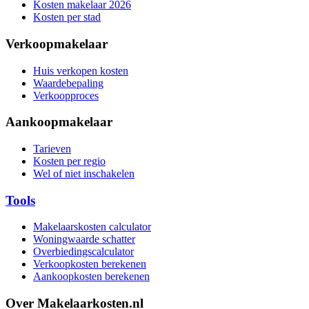
Kosten makelaar 2026
Kosten per stad
Verkoopmakelaar
Huis verkopen kosten
Waardebepaling
Verkoopproces
Aankoopmakelaar
Tarieven
Kosten per regio
Wel of niet inschakelen
Tools
Makelaarskosten calculator
Woningwaarde schatter
Overbiedingscalculator
Verkoopkosten berekenen
Aankoopkosten berekenen
Over Makelaarkosten.nl