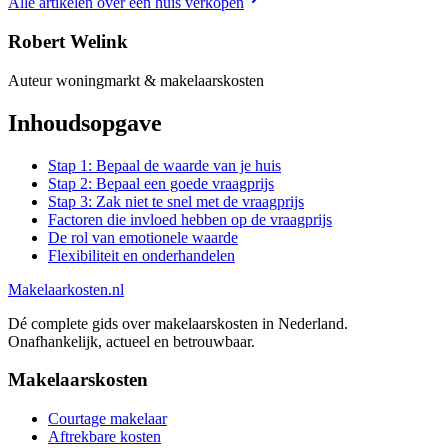
Alle artikelen over
een huis verkopen
Robert Welink
Auteur woningmarkt & makelaarskosten
Inhoudsopgave
Stap 1: Bepaal de waarde van je huis
Stap 2: Bepaal een goede vraagprijs
Stap 3: Zak niet te snel met de vraagprijs
Factoren die invloed hebben op de vraagprijs
De rol van emotionele waarde
Flexibiliteit en onderhandelen
Makelaarkosten.nl
Dé complete gids over makelaarskosten in Nederland.
Onafhankelijk, actueel en betrouwbaar.
Makelaarskosten
Courtage makelaar
Aftrekbare kosten