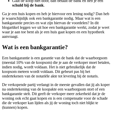
Gaat de koop niet door, dan betaalt de bank en heb je een
schuld bij de bank
.
Ga je een huis kopen en heb je hiervoor een lening nodig? Dan heb
je waarschijnlijk ook een bankgarantie nodig. Maar wat is een
bankgarantie precies en wat zijn hiervan de voordelen? In dit
blogartikel leggen we uit hoe een bankgarantie werkt, zodat je weet
waar je aan toe bent als je een huis gaat kopen en een hypotheek
aanvraagt.
Wat is een bankgarantie?
Een bankgarantie is een garantie van de bank dat de waarborgsom
(meestal 10% van de koopsom) die je aan de verkoper moet betalen,
indien nodig, wordt voldaan. Het is niet gebruikelijk dat de
koopsom meteen wordt voldaan. Dit gebeurt pas bij het
ondertekenen van de notariële akte tot levering bij de notaris.
De verkopende partij verlangt in de meeste gevallen dat jij als koper
na ondertekening van de koopakte een waarborgsom stort of een
bankgarantie stelt. Dit geeft de verkoper meer zekerheid dat je de
woning ook echt gaat kopen en is een compensatie voor de schade
die de verkoper kan lijden als jij de woning toch niet blijkt te
(kunnen) kopen.