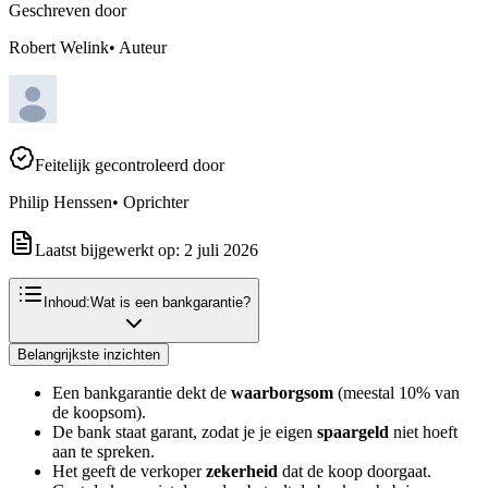
Geschreven door
Robert Welink
•
Auteur
Feitelijk gecontroleerd door
Philip Henssen
•
Oprichter
Laatst bijgewerkt op:
2 juli 2026
Inhoud:
Wat is een bankgarantie?
Belangrijkste inzichten
Een bankgarantie dekt de
waarborgsom
(meestal 10% van
de koopsom).
De bank staat garant, zodat je je eigen
spaargeld
niet hoeft
aan te spreken.
Het geeft de verkoper
zekerheid
dat de koop doorgaat.