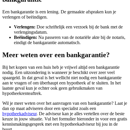
Een bankgarantie is een lening. De gemaakte afspraken kun je
verlengen of beëindigen.
Verlengen:
Doe schriftelijk een verzoek bij de bank met de
verlengingsdatum.
Beëindigen:
Na passeren van de notariële akte bij de notaris,
eindigt de bankgarantie automatisch.
Meer weten over een bankgarantie?
Bij het kopen van een huis heb je vrijwel altijd een bankgarantie
nodig. Een uitzondering is wanneer je beschikt over zeer veel
spaargeld. In dat geval is het wellicht niet nodig een bankgarantie
aan te vragen of om überhaupt een hypotheek af te sluiten. In het
laatste geval kun je echter ook geen gebruikmaken van
hypotheekrenteaftrek.
Wil je meer weten over het aanvragen van een bankgarantie? Laat je
dan op maat adviseren door een specialist zoals een
hypotheekadviseur
. De adviseur kan je alles vertellen over de beste
keuze in jouw situatie. Vul het formulier hieronder in voor een gratis
kennismakingsgesprek met een hypotheekadviseur bij jou in de
buurt.