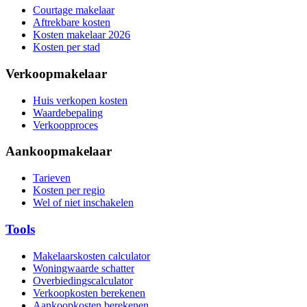
Courtage makelaar
Aftrekbare kosten
Kosten makelaar 2026
Kosten per stad
Verkoopmakelaar
Huis verkopen kosten
Waardebepaling
Verkoopproces
Aankoopmakelaar
Tarieven
Kosten per regio
Wel of niet inschakelen
Tools
Makelaarskosten calculator
Woningwaarde schatter
Overbiedingscalculator
Verkoopkosten berekenen
Aankoopkosten berekenen