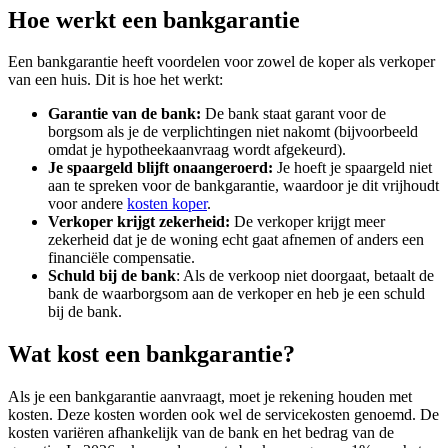
Hoe werkt een bankgarantie
Een bankgarantie heeft voordelen voor zowel de koper als verkoper
van een huis. Dit is hoe het werkt:
Garantie van de bank:
De bank staat garant voor de
borgsom als je de verplichtingen niet nakomt (bijvoorbeeld
omdat je hypotheekaanvraag wordt afgekeurd).
Je spaargeld blijft onaangeroerd:
Je hoeft je spaargeld niet
aan te spreken voor de bankgarantie, waardoor je dit vrijhoudt
voor andere
kosten koper
.
Verkoper krijgt zekerheid:
De verkoper krijgt meer
zekerheid dat je de woning echt gaat afnemen of anders een
financiële compensatie.
Schuld bij de bank
: Als de verkoop niet doorgaat, betaalt de
bank de waarborgsom aan de verkoper en heb je een schuld
bij de bank.
Wat kost een bankgarantie?
Als je een bankgarantie aanvraagt, moet je rekening houden met
kosten. Deze kosten worden ook wel de servicekosten genoemd. De
kosten variëren afhankelijk van de bank en het bedrag van de