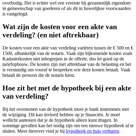
overbodig. Het is echter wel een vereiste bij gezamenlijk eigendom
in gemeenschap van goederen of als dit in huwelijkse voorwaarden
is vastgelegd.
Wat zijn de kosten voor een akte van
verdeling? (en niet aftrekbaar)
De kosten voor een akte van verdeling variëren tussen de € 500 en €
1500, afhankelijk van de notaris. Vaak zijn bijkomende kosten zoals
Kadasterkosten niet inbegrepen in de offerte, dus let goed op de
tariefopbouw. De kosten zijn niet aftrekbaar van de belasting en het
is verstandig om vooraf te bespreken wie deze kosten betaalt. Vaak
betaalt de persoon die de notaris kiest.
Hoe zit het met de hypotheek bij een akte
van verdeling?
Bij het overnemen van de hypotheek moet je bank instemmen met
de wijziging. Dit kan invloed hebben op je financiën. Je moet
wellicht aantonen dat je de hypotheek alleen kunt dragen. In
sommige gevallen kan het nodig zijn om een nieuwe hypotheek af te
sluiten. Meer hierover vind je bij
hypotheek en huis verhuren
.