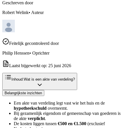
Geschreven door
Robert Welink
•
Auteur
Feitelijk gecontroleerd door
Philip Henssen
•
Oprichter
Laatst bijgewerkt op:
25 juni 2026
Inhoud:
Wat is een akte van verdeling?
Belangrijkste inzichten
Een akte van verdeling legt vast wie het huis en de
hypotheekschuld
overneemt.
Bij gezamenlijk eigendom of gemeenschap van goederen is
de akte
verplicht
.
De kosten liggen tussen
€500 en €1.500
(exclusief