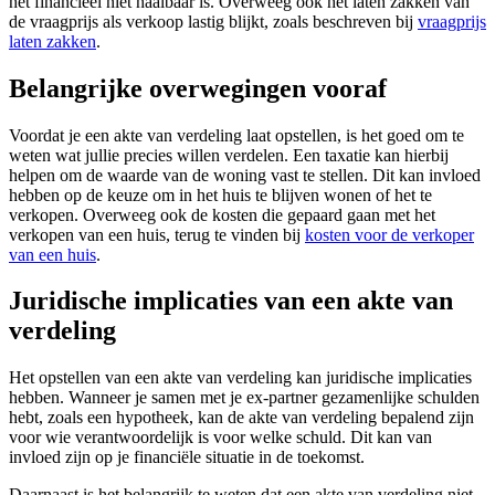
het financieel niet haalbaar is. Overweeg ook het laten zakken van
de vraagprijs als verkoop lastig blijkt, zoals beschreven bij
vraagprijs
laten zakken
.
Belangrijke overwegingen vooraf
Voordat je een akte van verdeling laat opstellen, is het goed om te
weten wat jullie precies willen verdelen. Een taxatie kan hierbij
helpen om de waarde van de woning vast te stellen. Dit kan invloed
hebben op de keuze om in het huis te blijven wonen of het te
verkopen. Overweeg ook de kosten die gepaard gaan met het
verkopen van een huis, terug te vinden bij
kosten voor de verkoper
van een huis
.
Juridische implicaties van een akte van
verdeling
Het opstellen van een akte van verdeling kan juridische implicaties
hebben. Wanneer je samen met je ex-partner gezamenlijke schulden
hebt, zoals een hypotheek, kan de akte van verdeling bepalend zijn
voor wie verantwoordelijk is voor welke schuld. Dit kan van
invloed zijn op je financiële situatie in de toekomst.
Daarnaast is het belangrijk te weten dat een akte van verdeling niet