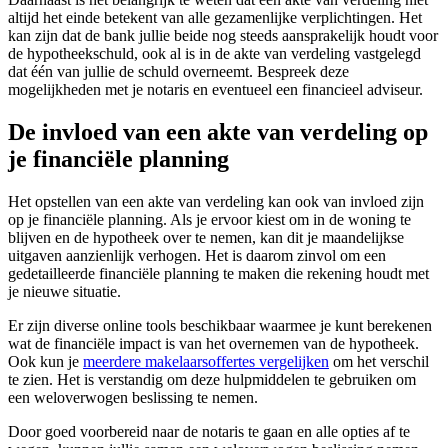
altijd het einde betekent van alle gezamenlijke verplichtingen. Het
kan zijn dat de bank jullie beide nog steeds aansprakelijk houdt voor
de hypotheekschuld, ook al is in de akte van verdeling vastgelegd
dat één van jullie de schuld overneemt. Bespreek deze
mogelijkheden met je notaris en eventueel een financieel adviseur.
De invloed van een akte van verdeling op
je financiële planning
Het opstellen van een akte van verdeling kan ook van invloed zijn
op je financiële planning. Als je ervoor kiest om in de woning te
blijven en de hypotheek over te nemen, kan dit je maandelijkse
uitgaven aanzienlijk verhogen. Het is daarom zinvol om een
gedetailleerde financiële planning te maken die rekening houdt met
je nieuwe situatie.
Er zijn diverse online tools beschikbaar waarmee je kunt berekenen
wat de financiële impact is van het overnemen van de hypotheek.
Ook kun je
meerdere makelaarsoffertes vergelijken
om het verschil
te zien. Het is verstandig om deze hulpmiddelen te gebruiken om
een weloverwogen beslissing te nemen.
Door goed voorbereid naar de notaris te gaan en alle opties af te