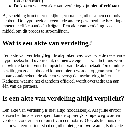
Kadasterkosten).
De kosten van een akte van verdeling zijn
niet aftrekbaar
.
Bij scheiding komt er veel kijken, vooral als jullie samen een huis
hebben. De hypotheek en eventuele andere gezamenlijke bezittingen
moeten eerlijke aandacht krijgen. Een akte van verdeling is een
middel om dit proces te stroomlijnen.
Wat is een akte van verdeling?
Een akte van verdeling legt de afspraken vast over wie de resterende
hypotheekschuld overneemt, de nieuwe eigenaar van het huis wordt
en wie de kosten voor het opstellen van de akte betaalt. Ook andere
bezittingen zoals inboedel kunnen hierin worden opgenomen. De
notaris ondertekent de akte en verzorgt de inschrijving in het
Kadaster, waarna het eigendom officieel wordt overgedragen aan
één van de partners.
Is een akte van verdeling altijd verplicht?
Een akte van verdeling is niet altijd noodzakelijk. Als jullie ervoor
kiezen het huis te verkopen, kan de opbrengst simpelweg worden
verdeeld zonder tussenkomst van een notaris. Ook als het huis op
naam van één partner staat en jullie niet getrouwd waren, is de akte