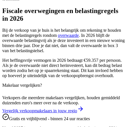
Fiscale overwegingen en belastingregels
in 2026
Bij de verkoop van je huis is het belangrijk om rekening te houden
met de belastingregels rondom
overwaarde
. In 2026 blijft de
overwaarde belastingvrij als je deze investeert in een nieuwe woning
binnen drie jaar. Doe je dat niet, dan valt de overwaarde in box 3
van het belastingstelsel.
Het heffingsvrije vermogen in 2026 bedraagt €59.357 per persoon.
Als je de overwaarde niet direct herinvesteert, kan dit bedrag belast
worden zodra het op je spaarrekening staat. Dit kan invloed hebben
op hoeveel je uiteindelijk van de verkoopopbrengst overhoudt.
Makelaar vergelijken?
Verkopers die meerdere makelaars vergelijken, houden gemiddeld
duizenden euro's meer over na de verkoop.
Vergelijk verkoopmakelaars in jouw regio
Gratis en vrijblijvend - binnen 24 uur reacties