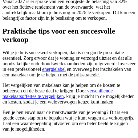
Vanaf 2027 is er sprake van een voorgestelde belasting van 32%
over het fictieve rendement van de overwaarde, wat het
aantrekkelijk maakt om je huis nog in 2026 te verkopen. Dit kan een
belangrijke factor zijn in je beslissing om te verkopen.
Praktische tips voor een succesvolle
verkoop
Wil je je huis succesvol verkopen, dan is een goede presentatie
essentieel. Zorg ervoor dat je woning er verzorgd uitziet en dat alle
noodzakelijke onderhoudswerkzaamheden zijn uitgevoerd. Investeer
in een professioneel
energielabel
en overweeg het inschakelen van
een makelaar om je te helpen met de prijsstrategie.
Het vergelijken van makelaars kan je helpen om de kosten te
beheersen en de beste deal te krijgen. Door
verschillende
makelaarsoffertes te vergelijken
, krijg je inzicht in de mogelijkheden
en kosten, zodat je een weloverwogen keuze kunt maken.
Ben je benieuwd naar de marktwaarde van je woning? Dit is een
goede eerste stap om te bepalen wat je kunt vragen als verkoopprijs.
Laat een waardebepaling uitvoeren om een beter beeld te krijgen
van je mogelijkheden.