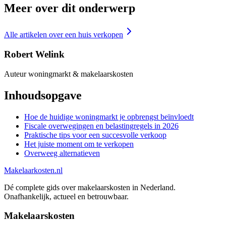
Meer over dit onderwerp
Alle artikelen over
een huis verkopen
Robert Welink
Auteur woningmarkt & makelaarskosten
Inhoudsopgave
Hoe de huidige woningmarkt je opbrengst beïnvloedt
Fiscale overwegingen en belastingregels in 2026
Praktische tips voor een succesvolle verkoop
Het juiste moment om te verkopen
Overweeg alternatieven
Makelaarkosten.nl
Dé complete gids over makelaarskosten in Nederland.
Onafhankelijk, actueel en betrouwbaar.
Makelaarskosten