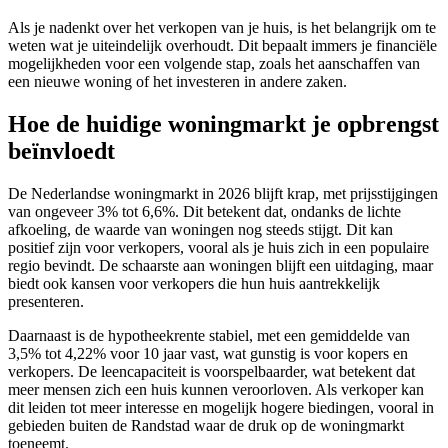
Als je nadenkt over het verkopen van je huis, is het belangrijk om te
weten wat je uiteindelijk overhoudt. Dit bepaalt immers je financiële
mogelijkheden voor een volgende stap, zoals het aanschaffen van
een nieuwe woning of het investeren in andere zaken.
Hoe de huidige woningmarkt je opbrengst
beïnvloedt
De Nederlandse woningmarkt in 2026 blijft krap, met prijsstijgingen
van ongeveer 3% tot 6,6%. Dit betekent dat, ondanks de lichte
afkoeling, de waarde van woningen nog steeds stijgt. Dit kan
positief zijn voor verkopers, vooral als je huis zich in een populaire
regio bevindt. De schaarste aan woningen blijft een uitdaging, maar
biedt ook kansen voor verkopers die hun huis aantrekkelijk
presenteren.
Daarnaast is de hypotheekrente stabiel, met een gemiddelde van
3,5% tot 4,22% voor 10 jaar vast, wat gunstig is voor kopers en
verkopers. De leencapaciteit is voorspelbaarder, wat betekent dat
meer mensen zich een huis kunnen veroorloven. Als verkoper kan
dit leiden tot meer interesse en mogelijk hogere biedingen, vooral in
gebieden buiten de Randstad waar de druk op de woningmarkt
toeneemt.