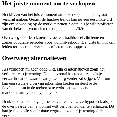
Het juiste moment om te verkopen
Het kiezen van het juiste moment om te verkopen kan een groot
verschil maken. Gezien de huidige trends kan nu een geschikte tijd
zijn om je woning op de markt te zetten, vooral als je wilt profiteren
van de belastingvoordelen die nog gelden in 2026.
Overweeg ook de seizoensinvloeden; traditioneel zijn lente en
zomer populaire periodes voor woningverkoop. De juiste timing kan
leiden tot meer interesse en een betere verkoopprijs.
Overweeg alternatieven
Als verkopen nu geen optie lijkt, zijn er alternatieven zoals het
verhuren van je woning. Dit kan vooral interessant zijn als je
verwacht dat de waarde van je woning verder zal stijgen. Verhuur
kan een stabiele bron van inkomsten bieden en geeft je de
flexibiliteit om in de toekomst te verkopen wanneer de
marktomstandigheden gunstiger zijn.
Denk ook aan de mogelijkheden van een verzilverhypotheek als je
de overwaarde van je woning wilt benutten zonder te verhuizen. Dit
kan je financiële speelruimte vergroten zonder je woning direct te
verkopen.