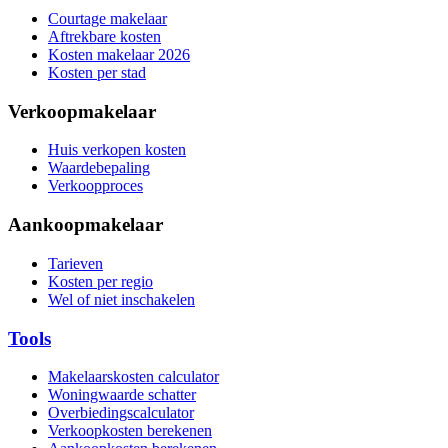
Courtage makelaar
Aftrekbare kosten
Kosten makelaar 2026
Kosten per stad
Verkoopmakelaar
Huis verkopen kosten
Waardebepaling
Verkoopproces
Aankoopmakelaar
Tarieven
Kosten per regio
Wel of niet inschakelen
Tools
Makelaarskosten calculator
Woningwaarde schatter
Overbiedingscalculator
Verkoopkosten berekenen