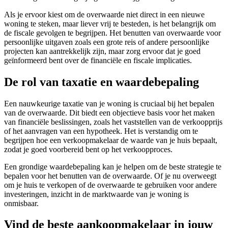
Als je ervoor kiest om de overwaarde niet direct in een nieuwe
woning te steken, maar liever vrij te besteden, is het belangrijk om
de fiscale gevolgen te begrijpen. Het benutten van overwaarde voor
persoonlijke uitgaven zoals een grote reis of andere persoonlijke
projecten kan aantrekkelijk zijn, maar zorg ervoor dat je goed
geïnformeerd bent over de financiële en fiscale implicaties.
De rol van taxatie en waardebepaling
Een nauwkeurige taxatie van je woning is cruciaal bij het bepalen
van de overwaarde. Dit biedt een objectieve basis voor het maken
van financiële beslissingen, zoals het vaststellen van de verkoopprijs
of het aanvragen van een hypotheek. Het is verstandig om te
begrijpen hoe een verkoopmakelaar de waarde van je huis bepaalt,
zodat je goed voorbereid bent op het verkoopproces.
Een grondige waardebepaling kan je helpen om de beste strategie te
bepalen voor het benutten van de overwaarde. Of je nu overweegt
om je huis te verkopen of de overwaarde te gebruiken voor andere
investeringen, inzicht in de marktwaarde van je woning is
onmisbaar.
Vind de beste aankoopmakelaar in jouw