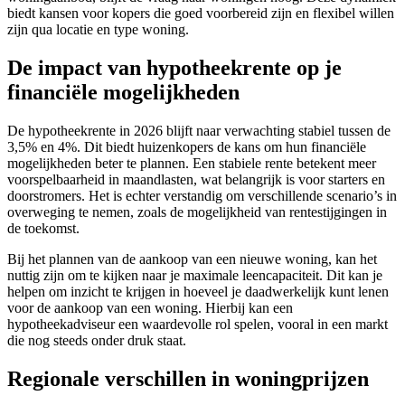
biedt kansen voor kopers die goed voorbereid zijn en flexibel willen
zijn qua locatie en type woning.
De impact van hypotheekrente op je
financiële mogelijkheden
De hypotheekrente in 2026 blijft naar verwachting stabiel tussen de
3,5% en 4%. Dit biedt huizenkopers de kans om hun financiële
mogelijkheden beter te plannen. Een stabiele rente betekent meer
voorspelbaarheid in maandlasten, wat belangrijk is voor starters en
doorstromers. Het is echter verstandig om verschillende scenario’s in
overweging te nemen, zoals de mogelijkheid van rentestijgingen in
de toekomst.
Bij het plannen van de aankoop van een nieuwe woning, kan het
nuttig zijn om te kijken naar je maximale leencapaciteit. Dit kan je
helpen om inzicht te krijgen in hoeveel je daadwerkelijk kunt lenen
voor de aankoop van een woning. Hierbij kan een
hypotheekadviseur een waardevolle rol spelen, vooral in een markt
die nog steeds onder druk staat.
Regionale verschillen in woningprijzen