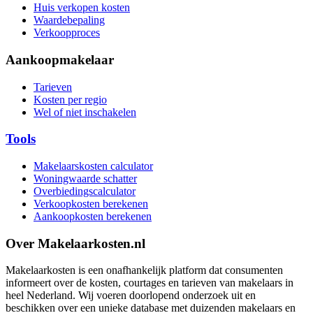
Huis verkopen kosten
Waardebepaling
Verkoopproces
Aankoopmakelaar
Tarieven
Kosten per regio
Wel of niet inschakelen
Tools
Makelaarskosten calculator
Woningwaarde schatter
Overbiedingscalculator
Verkoopkosten berekenen
Aankoopkosten berekenen
Over Makelaarkosten.nl
Makelaarkosten is een onafhankelijk platform dat consumenten
informeert over de kosten, courtages en tarieven van makelaars in
heel Nederland. Wij voeren doorlopend onderzoek uit en
beschikken over een unieke database met duizenden makelaars en