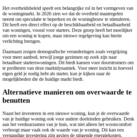
Het overheidsbeleid speelt een belangrijke rol in het vormgeven van
de woningmarkt. In 2026 zien we dat de overheid maatregelen
neemt om speculatie te beperken en de woningbouw te stimuleren.
Dit heeft een direct effect op de beschikbaarheid en betaalbaarheid
van woningen, vooral voor starters. Deze groep heeft het moeilijker
om een woning te kopen, maar nieuwe regelgeving kan hierin
verlichting brengen.
Daarnaast zorgen demografische veranderingen zoals vergrijzing
voor meer aanbod, terwijl jonge gezinnen op zoek zijn naar
betaalbare starterswoningen. Dit biedt kansen voor doorstromers om
te profiteren van deze marktdynamiek. Voor meer inzicht in hoeveel
eigen geld je nodig hebt als starter, kun je kijken naar de
mogelijkheden die de huidige markt biedt.
Alternatieve manieren om overwaarde te
benutten
Naast het investeren in een nieuwe woning, kun je de overwaarde
van je huidige woning ook voor andere doeleinden gebruiken. Denk
aan het verduurzamen van je huis, wat niet alleen het wooncomfort
verhoogt maar vaak ook de waarde van je woning. Dit kan een
verstandige investering zijn gezien de stijgende energiekosten.