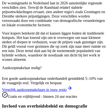
De woningmarkt in Nederland laat in 2026 aanzienlijke regionale
verschillen zien. Terwijl de Randstad relatief stabiele
prijsontwikkelingen ervaart, zien andere regio's zoals Groningen en
Drenthe sterkere prijsstijgingen. Deze verschillen worden
veroorzaakt door een combinatie van demografische veranderingen
en lokale economische factoren.
Voor kopers betekent dit dat er kansen liggen buiten de traditionele
hotspots. Het kan lonend zijn om te overwegen om naar kleinere
steden of dorpen te verhuizen, waar de prijzen vaak gunstiger zijn.
Dit geldt vooral voor gezinnen die op zoek zijn naar meer ruimte en
een tuin. Deze trend sluit aan bij de toenemende populariteit van
hybride werken, waardoor de noodzaak om dicht bij het werk te
wonen afneemt.
Aankoopmakelaar nodig?
Een goede aankoopmakelaar onderhandelt gemiddeld 5–10% van
de vraagprijs eraf. Vergelijk en bespaar.
Vergelijk aankoopmakelaars in jouw regio
Gratis en vrijblijvend - binnen 24 uur reacties
Invloed van overheidsbeleid en demografie