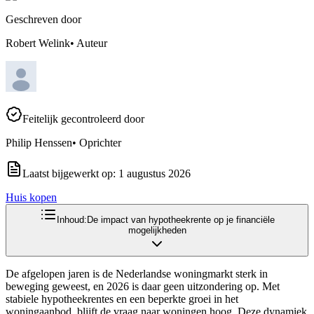
Geschreven door
Robert Welink
•
Auteur
Feitelijk gecontroleerd door
Philip Henssen
•
Oprichter
Laatst bijgewerkt op:
1 augustus 2026
Huis kopen
Inhoud:
De impact van hypotheekrente op je financiële
mogelijkheden
De afgelopen jaren is de Nederlandse woningmarkt sterk in
beweging geweest, en 2026 is daar geen uitzondering op. Met
stabiele hypotheekrentes en een beperkte groei in het
woningaanbod, blijft de vraag naar woningen hoog. Deze dynamiek