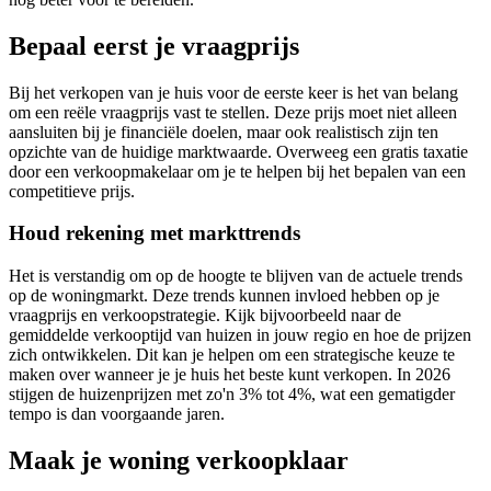
Bepaal eerst je vraagprijs
Bij het verkopen van je huis voor de eerste keer is het van belang
om een reële vraagprijs vast te stellen. Deze prijs moet niet alleen
aansluiten bij je financiële doelen, maar ook realistisch zijn ten
opzichte van de huidige marktwaarde. Overweeg een gratis taxatie
door een verkoopmakelaar om je te helpen bij het bepalen van een
competitieve prijs.
Houd rekening met markttrends
Het is verstandig om op de hoogte te blijven van de actuele trends
op de woningmarkt. Deze trends kunnen invloed hebben op je
vraagprijs en verkoopstrategie. Kijk bijvoorbeeld naar de
gemiddelde verkooptijd van huizen in jouw regio en hoe de prijzen
zich ontwikkelen. Dit kan je helpen om een strategische keuze te
maken over wanneer je je huis het beste kunt verkopen. In 2026
stijgen de huizenprijzen met zo'n 3% tot 4%, wat een gematigder
tempo is dan voorgaande jaren.
Maak je woning verkoopklaar