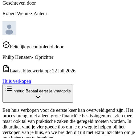
Geschreven door
Robert Welink
•
Auteur
Feitelijk gecontroleerd door
Philip Henssen
•
Oprichter
Laatst bijgewerkt op:
22 juli 2026
Huis verkopen
Inhoud:
Bepaal eerst je vraagprijs
Een huis verkopen voor de eerste keer kan overweldigend zijn. Het
proces brengt niet alleen grote financiële beslissingen met zich mee,
maar ook tal van praktische zaken die geregeld moeten worden. In
dit artikel vind je vier goede tips om je op weg te helpen bij het
verkopen van je huis, en we breiden dit uit met extra inzichten om je
nog beter voor te bereiden.