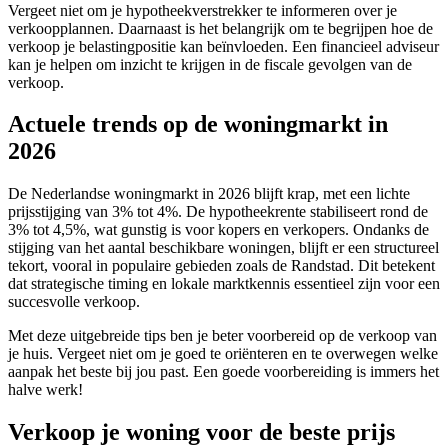
Vergeet niet om je hypotheekverstrekker te informeren over je
verkoopplannen. Daarnaast is het belangrijk om te begrijpen hoe de
verkoop je belastingpositie kan beïnvloeden. Een financieel adviseur
kan je helpen om inzicht te krijgen in de fiscale gevolgen van de
verkoop.
Actuele trends op de woningmarkt in
2026
De Nederlandse woningmarkt in 2026 blijft krap, met een lichte
prijsstijging van 3% tot 4%. De hypotheekrente stabiliseert rond de
3% tot 4,5%, wat gunstig is voor kopers en verkopers. Ondanks de
stijging van het aantal beschikbare woningen, blijft er een structureel
tekort, vooral in populaire gebieden zoals de Randstad. Dit betekent
dat strategische timing en lokale marktkennis essentieel zijn voor een
succesvolle verkoop.
Met deze uitgebreide tips ben je beter voorbereid op de verkoop van
je huis. Vergeet niet om je goed te oriënteren en te overwegen welke
aanpak het beste bij jou past. Een goede voorbereiding is immers het
halve werk!
Verkoop je woning voor de beste prijs