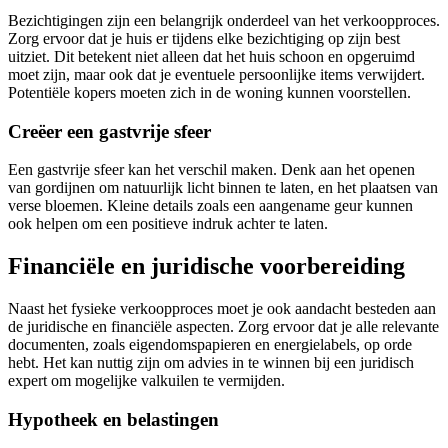
Bezichtigingen zijn een belangrijk onderdeel van het verkoopproces.
Zorg ervoor dat je huis er tijdens elke bezichtiging op zijn best
uitziet. Dit betekent niet alleen dat het huis schoon en opgeruimd
moet zijn, maar ook dat je eventuele persoonlijke items verwijdert.
Potentiële kopers moeten zich in de woning kunnen voorstellen.
Creëer een gastvrije sfeer
Een gastvrije sfeer kan het verschil maken. Denk aan het openen
van gordijnen om natuurlijk licht binnen te laten, en het plaatsen van
verse bloemen. Kleine details zoals een aangename geur kunnen
ook helpen om een positieve indruk achter te laten.
Financiële en juridische voorbereiding
Naast het fysieke verkoopproces moet je ook aandacht besteden aan
de juridische en financiële aspecten. Zorg ervoor dat je alle relevante
documenten, zoals eigendomspapieren en energielabels, op orde
hebt. Het kan nuttig zijn om advies in te winnen bij een juridisch
expert om mogelijke valkuilen te vermijden.
Hypotheek en belastingen