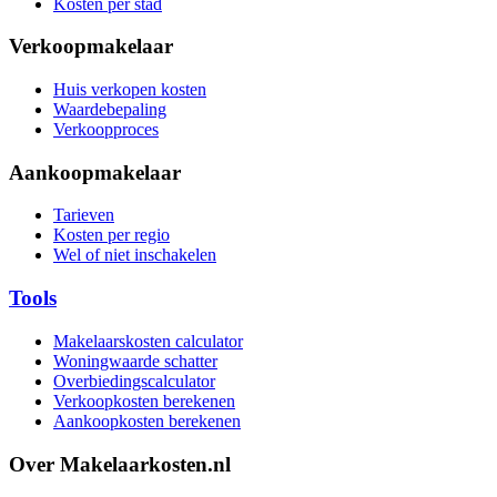
Kosten per stad
Verkoopmakelaar
Huis verkopen kosten
Waardebepaling
Verkoopproces
Aankoopmakelaar
Tarieven
Kosten per regio
Wel of niet inschakelen
Tools
Makelaarskosten calculator
Woningwaarde schatter
Overbiedingscalculator
Verkoopkosten berekenen
Aankoopkosten berekenen
Over Makelaarkosten.nl