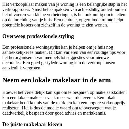
Het verkoopklaar maken van je woning is een belangrijke stap in het
verkoopproces. Naast het aanpakken van achterstallig onderhoud en
het uitvoeren van kleine verbeteringen, is het ook nuttig om te letten
op de inrichting van je huis. Een neutrale, opgeruimde ruimte helpt
potentiële kopers om zichzelf in de woning te zien wonen.
Overweeg professionele styling
Een professionele woningstylist kan je helpen om je huis nog
aantrekkelijker te maken. Dit kan variëren van eenvoudige tips voor
het herorganiseren van meubels tot suggesties voor nieuwe
decoraties. Een goed gestylede woning kan de verkoopkansen
aanzienlijk vergroten.
Neem een lokale makelaar in de arm
Hoewel het verleidelijk kan zijn om te besparen op makelaarskosten,
kan een lokale makelaar vaak meer waarde leveren. Een lokale
makelaar heeft kennis van de markt en kan een hogere verkoopprijs
realiseren. Het is dus de moeite waard om te overwegen wat je
daadwerkelijk bespaart door goed advies en marktkennis.
De juiste makelaar kiezen